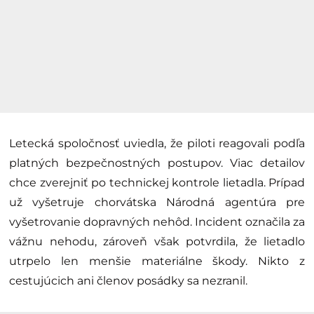
Letecká spoločnosť uviedla, že piloti reagovali podľa
platných bezpečnostných postupov. Viac detailov
chce zverejniť po technickej kontrole lietadla. Prípad
už vyšetruje chorvátska Národná agentúra pre
vyšetrovanie dopravných nehôd. Incident označila za
vážnu nehodu, zároveň však potvrdila, že lietadlo
utrpelo len menšie materiálne škody. Nikto z
cestujúcich ani členov posádky sa nezranil.