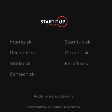
Interez.sk
Startitup.sk
Receptik.sk
Odzadu.sk
Yimba.sk
Emefka.sk
Fontech.sk
Podmienky používania
Podmienky ochrany súkromia