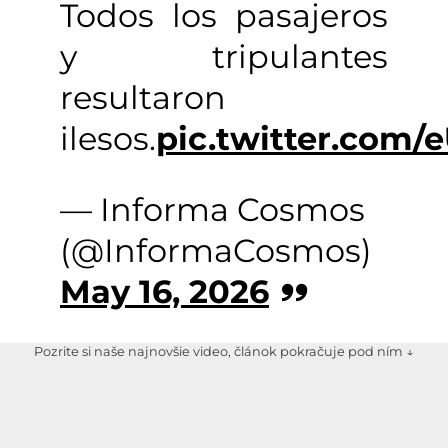
Todos los pasajeros
y tripulantes
resultaron
ilesos.
pic.twitter.com
— Informa Cosmos
(@InformaCosmos)
May 16, 2026
Pozrite si naše najnovšie video, článok pokračuje pod ním ↓