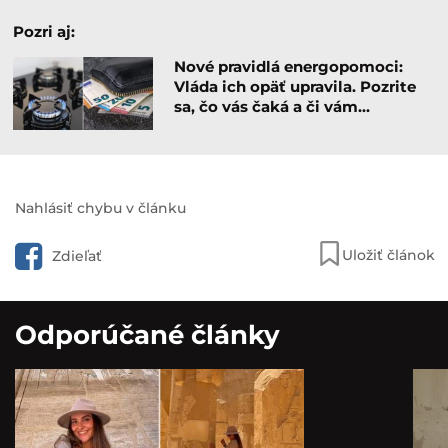
Pozri aj:
Nové pravidlá energopomoci:
Vláda ich opäť upravila. Pozrite
sa, čo vás čaká a či vám…
Nahlásiť chybu v článku
Uložiť článok
Zdieľať
Odporúčané články