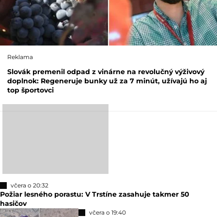
Reklama
Slovák premenil odpad z vinárne na revolučný výživový
doplnok: Regeneruje bunky už za 7 minút, užívajú ho aj
top športovci
včera o 20:32
Požiar lesného porastu: V Trstíne zasahuje takmer 50
hasičov
včera o 19:40