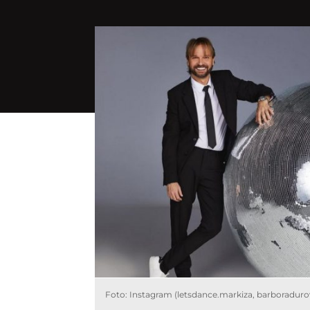
Foto: Instagram (letsdance.markiza, barboraduro