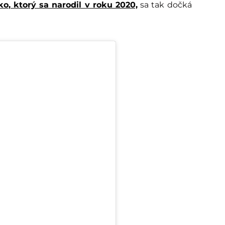
ko
, ktorý sa narodil v roku 2020,
sa tak dočká