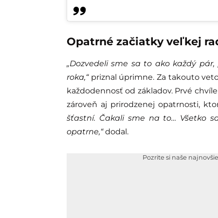
Opatrné začiatky veľkej ra
„Dozvedeli sme sa to ako každý pár,
roka,“
priznal úprimne. Za takouto ve
každodennosť od základov. Prvé chvíle 
zároveň aj prirodzenej opatrnosti, kt
šťastní. Čakali sme na to… Všetko 
opatrne,“
dodal.
Pozrite si naše najnovši