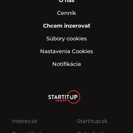
O nás
Cenník
Chcem inzerovať
Súbory cookies
Nastavenia Cookies
Notifikácie
Interez.sk
Startitup.sk