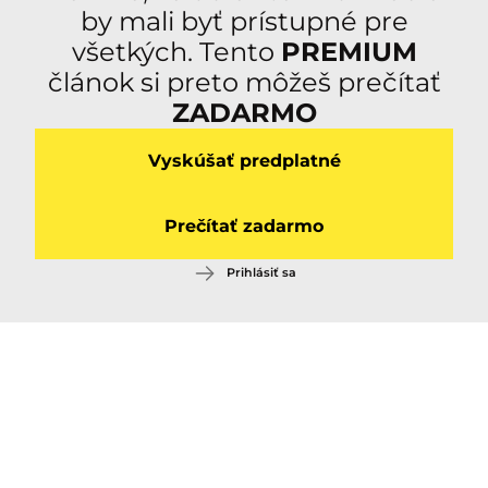
by mali byť prístupné pre
všetkých. Tento
PREMIUM
článok si preto môžeš prečítať
ZADARMO
Vyskúšať predplatné
Prečítať zadarmo
Prihlásiť sa
Pozri aj: