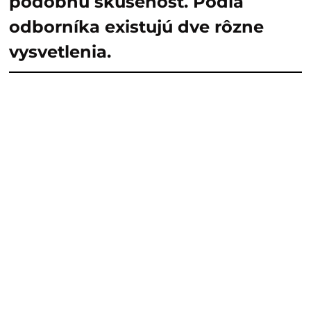
podobnú skúsenosť. Podľa
odborníka existujú dve rôzne
vysvetlenia.