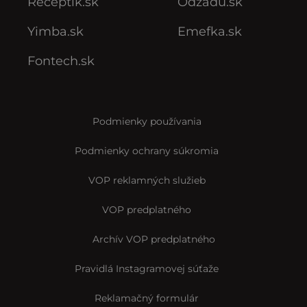
Receptik.sk
Odzadu.sk
Yimba.sk
Emefka.sk
Fontech.sk
Podmienky používania
Podmienky ochrany súkromia
VOP reklamných služieb
VOP predplatného
Archív VOP predplatného
Pravidlá Instagramovej súťaže
Reklamačný formulár