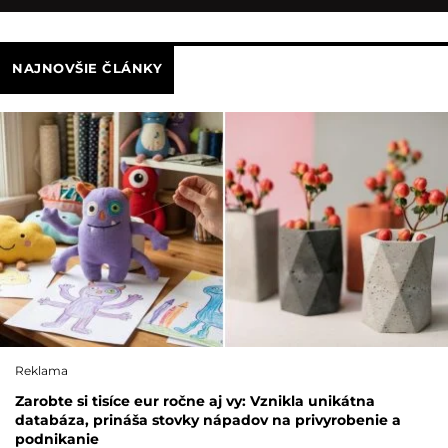
NAJNOVŠIE ČLÁNKY
Reklama
Zarobte si tisíce eur ročne aj vy: Vznikla unikátna
databáza, prináša stovky nápadov na privyrobenie a
podnikanie