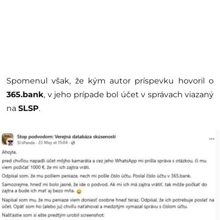
Spomenul však, že kým autor príspevku hovoril o
365.bank
, v jeho prípade bol účet v správach viazaný
na
SLSP
.