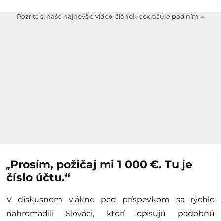
Pozrite si naše najnovšie video, článok pokračuje pod ním ↓
„
Prosím, požičaj mi 1 000 €. Tu je
číslo účtu.“
V diskusnom vlákne pod príspevkom sa rýchlo
nahromadili Slováci, ktorí opisujú podobnú