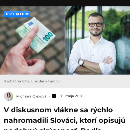
Ilustračná foto: Unsplash / archív
28. mája 2026
Michaela Olexová
V diskusnom vlákne sa rýchlo
nahromadili Slováci, ktorí opisujú