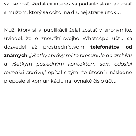
skúsenosť. Redakcii interez sa podarilo skontaktovať
s mužom, ktorý sa ocitol na druhej strane útoku.
Muž, ktorý si v publikácii želal zostať v anonymite,
uviedol, že o zneužití svojho WhatsApp účtu sa
dozvedel až prostredníctvom
telefonátov od
známych
.
„Všetky správy mi to presunulo do archívu
a všetkým posledným kontaktom som odoslal
rovnakú správu,“
opísal s tým, že útočník následne
preposielal komunikáciu na rovnaké číslo účtu.