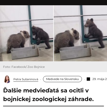
Foto: Facebook/ Zoo Bojnice
Medvede na Slovensku
29. mája 
Petra Sušaninová
Ďalšie medvieďatá sa ocitli v
bojnickej zoologickej záhrade.