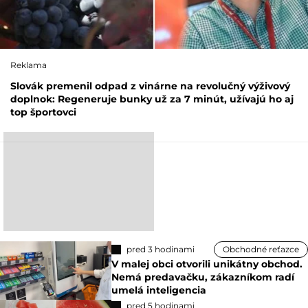
Reklama
Slovák premenil odpad z vinárne na revolučný výživový
doplnok: Regeneruje bunky už za 7 minút, užívajú ho aj
top športovci
pred 3 hodinami
Obchodné reťazce
V malej obci otvorili unikátny obchod.
Nemá predavačku, zákazníkom radí
umelá inteligencia
pred 5 hodinami