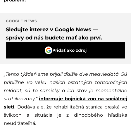
GOOGLE NEWS
Sledujte interez v Google News —
správy od nás budete mať ako prví.
Pridať ako zdroj
„Tento týždeň sme prijali ďalšie dve medvieďatá. Sú
približne vo veku našich ostatných tohtoročných
mláďat, sú to samičky a ich stav je momentálne
stabilizovaný,“
informuje bojnická zoo na sociálnej
sieti
. Dodáva ale, že rehabilitačná stanica praská vo
švíkoch a situácia je z dlhodobého hľadiska
neudržateľná.