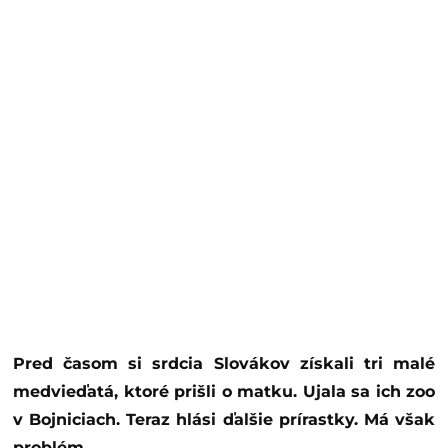
Pred časom si srdcia Slovákov získali tri malé
medvieďatá, ktoré prišli o matku. Ujala sa ich zoo
v Bojniciach. Teraz hlási ďalšie prírastky. Má však
problém.