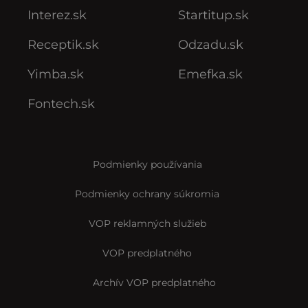
Interez.sk
Startitup.sk
Receptik.sk
Odzadu.sk
Yimba.sk
Emefka.sk
Fontech.sk
Podmienky používania
Podmienky ochrany súkromia
VOP reklamných služieb
VOP predplatného
Archív VOP predplatného