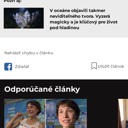
Pozri aj:
V oceáne objavili takmer
neviditeľného tvora. Vyzerá
magicky a je kľúčový pre život
pod hladinou
Nahlásiť chybu v článku
Uložiť článok
Zdieľať
Odporúčané články