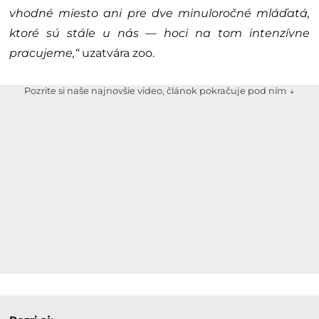
vhodné miesto ani pre dve minuloročné mláďatá,
ktoré sú stále u nás — hoci na tom intenzívne
pracujeme,“
uzatvára zoo.
Pozrite si naše najnovšie video, článok pokračuje pod ním ↓