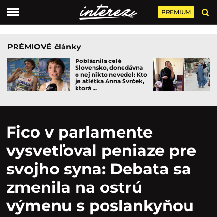
PREMIUM
PRÉMIOVÉ články
Pobláznila celé
Slovensko, donedávna
o nej nikto nevedel: Kto
je atlétka Anna Švrček,
ktorá ...
Fico v parlamente
vysvetľoval peniaze pre
svojho syna: Debata sa
zmenila na ostrú
výmenu s poslankyňou