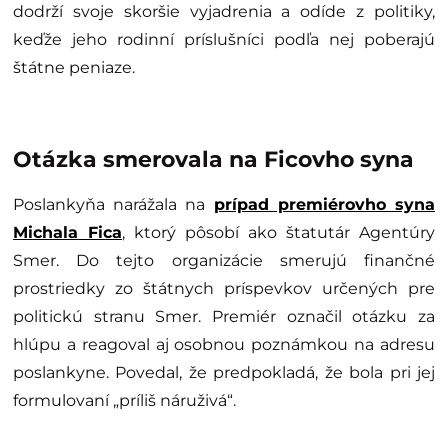
dodrží svoje skoršie vyjadrenia a odíde z politiky,
keďže jeho rodinní príslušníci podľa nej poberajú
štátne peniaze.
Otázka smerovala na Ficovho syna
Poslankyňa narážala na
prípad premiérovho syna
Michala Fica
, ktorý pôsobí ako štatutár Agentúry
Smer. Do tejto organizácie smerujú finančné
prostriedky zo štátnych príspevkov určených pre
politickú stranu Smer. Premiér označil otázku za
hlúpu a reagoval aj osobnou poznámkou na adresu
poslankyne. Povedal, že predpokladá, že bola pri jej
formulovaní „príliš náruživá“.