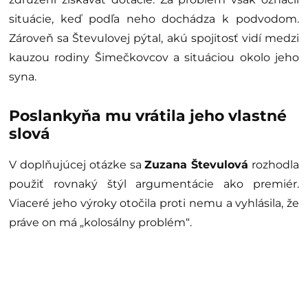
situácie, keď podľa neho dochádza k podvodom.
Zároveň sa Števulovej pýtal, akú spojitosť vidí medzi
kauzou rodiny Šimečkovcov a situáciou okolo jeho
syna.
Poslankyňa mu vrátila jeho vlastné
slová
V doplňujúcej otázke sa
Zuzana Števulová
rozhodla
použiť rovnaký štýl argumentácie ako premiér.
Viaceré jeho výroky otočila proti nemu a vyhlásila, že
práve on má „kolosálny problém“.