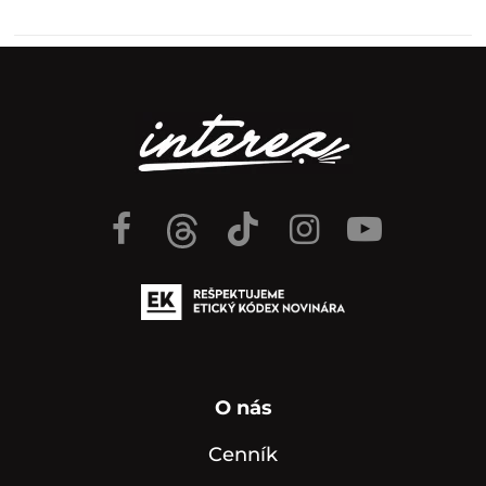
O nás
Cenník