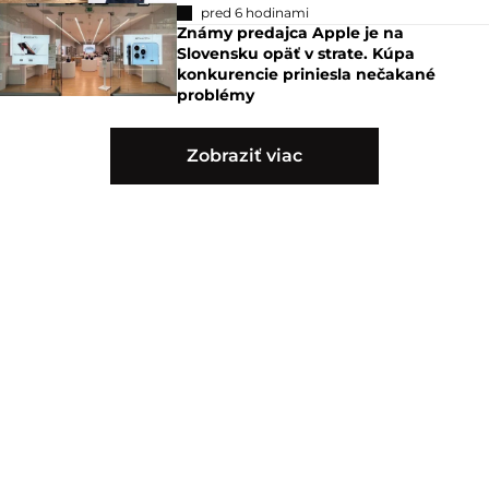
pred 6 hodinami
Známy predajca Apple je na
Slovensku opäť v strate. Kúpa
konkurencie priniesla nečakané
problémy
Zobraziť viac