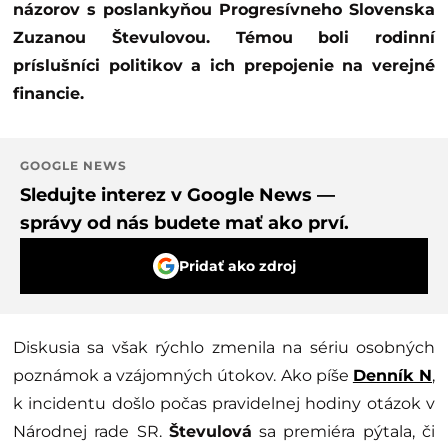
názorov s poslankyňou Progresívneho Slovenska
Zuzanou Števulovou. Témou boli rodinní
príslušníci politikov a ich prepojenie na verejné
financie.
GOOGLE NEWS
Sledujte interez v Google News —
správy od nás budete mať ako prví.
Pridať ako zdroj
Diskusia sa však rýchlo zmenila na sériu osobných
poznámok a vzájomných útokov. Ako píše
Denník N
,
k incidentu došlo počas pravidelnej hodiny otázok v
Národnej rade SR.
Števulová
sa premiéra pýtala, či