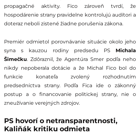
propagačné aktivity. Fico zároveň tvrdí, že
hospodárenie strany pravidelne kontrolujú audítori a
doteraz neboli zistené žiadne porušenia zákona.
Premiér odmietol porovnávanie situácie okolo jeho
syna s kauzou rodiny predsedu PS
Michala
Šimečku
. Zdôraznil, že Agentúra Smer podľa neho
nikdy nepoberala dotácie a že Michal Fico bol do
funkcie konateľa zvolený rozhodnutím
predsedníctva strany. Podľa Fica ide o zákonný
postup a o financovanie politickej strany, nie o
zneužívanie verejných zdrojov.
PS hovorí o netransparentnosti,
Kaliňák kritiku odmieta