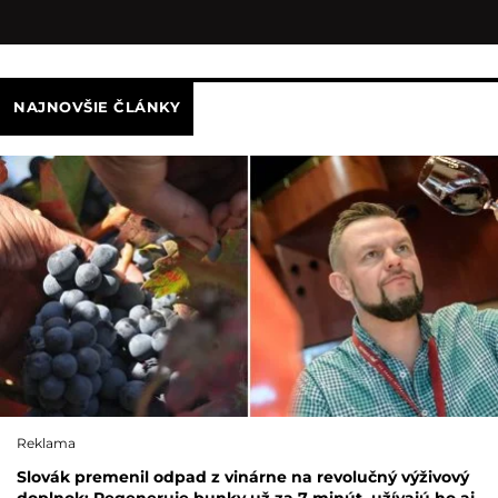
NAJNOVŠIE ČLÁNKY
Reklama
Slovák premenil odpad z vinárne na revolučný výživový