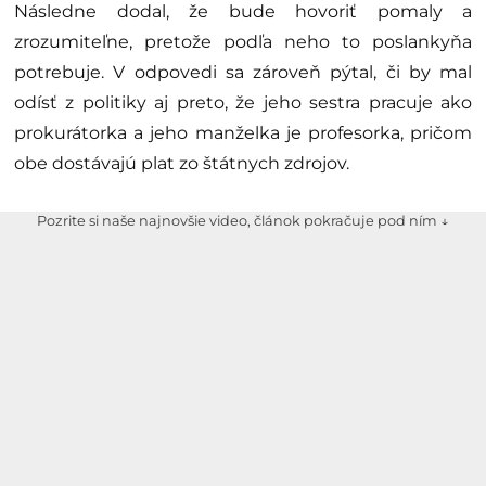
Následne dodal, že bude hovoriť pomaly a
zrozumiteľne, pretože podľa neho to poslankyňa
potrebuje. V odpovedi sa zároveň pýtal, či by mal
odísť z politiky aj preto, že jeho sestra pracuje ako
prokurátorka a jeho manželka je profesorka, pričom
obe dostávajú plat zo štátnych zdrojov.
Pozrite si naše najnovšie video, článok pokračuje pod ním ↓