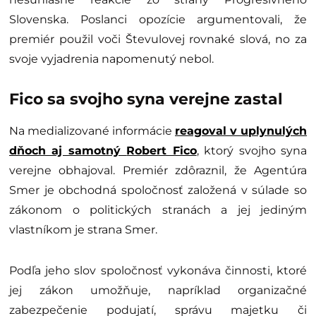
Slovenska. Poslanci opozície argumentovali, že
premiér použil voči Števulovej rovnaké slová, no za
svoje vyjadrenia napomenutý nebol.
Fico sa svojho syna verejne zastal
Na medializované informácie
reagoval v uplynulých
dňoch aj samotný
Robert Fico
, ktorý svojho syna
verejne obhajoval. Premiér zdôraznil, že Agentúra
Smer je obchodná spoločnosť založená v súlade so
zákonom o politických stranách a jej jediným
vlastníkom je strana Smer.
Podľa jeho slov spoločnosť vykonáva činnosti, ktoré
jej zákon umožňuje, napríklad organizačné
zabezpečenie podujatí, správu majetku či