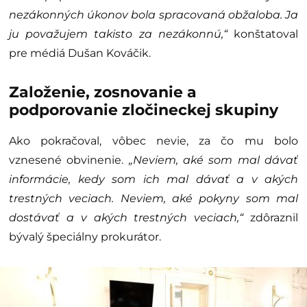
nezákonných úkonov bola spracovaná obžaloba. Ja
ju považujem takisto za nezákonnú,“
konštatoval
pre médiá Dušan Kováčik.
Založenie, zosnovanie a
podporovanie zločineckej skupiny
Ako pokračoval, vôbec nevie, za čo mu bolo
vznesené obvinenie.
„Neviem, aké som mal dávať
informácie, kedy som ich mal dávať a v akých
trestných veciach. Neviem, aké pokyny som mal
dostávať a v akých trestných veciach,“
zdôraznil
bývalý špeciálny prokurátor.