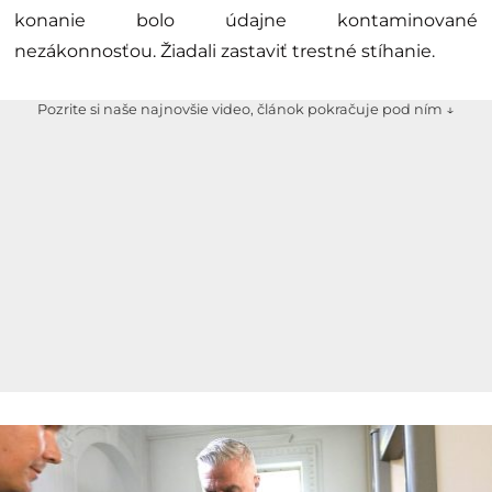
konanie bolo údajne kontaminované
nezákonnosťou. Žiadali zastaviť trestné stíhanie.
Pozrite si naše najnovšie video, článok pokračuje pod ním ↓