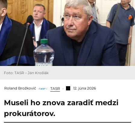
Foto: TASR – Ján Krošlák
Roland Brožkovič
12. júna 2026
TASR
Museli ho znova zaradiť medzi
prokurátorov.