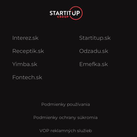
Interez.sk
Startitup.sk
Receptik.sk
Odzadu.sk
Yimba.sk
Emefka.sk
Fontech.sk
Podmienky používania
Podmienky ochrany súkromia
VOP reklamných služieb