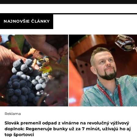
NAJNOVŠIE ČLÁNKY
Reklama
Slovák premenil odpad z vinárne na revolučný výživový
doplnok: Regeneruje bunky už za 7 minút, užívajú ho aj
top športovci