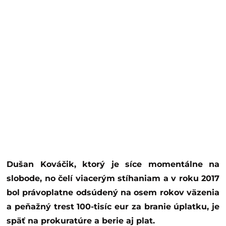
Dušan Kováčik, ktorý je síce momentálne na
slobode, no čelí viacerým stíhaniam a v roku 2017
bol právoplatne odsúdený na osem rokov väzenia
a peňažný trest 100-tisíc eur za branie úplatku, je
späť na prokuratúre a berie aj plat.