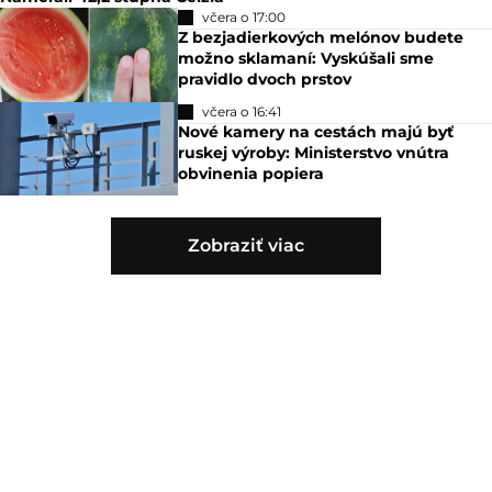
včera o 17:00
Z bezjadierkových melónov budete
možno sklamaní: Vyskúšali sme
pravidlo dvoch prstov
včera o 16:41
Nové kamery na cestách majú byť
ruskej výroby: Ministerstvo vnútra
obvinenia popiera
Zobraziť viac