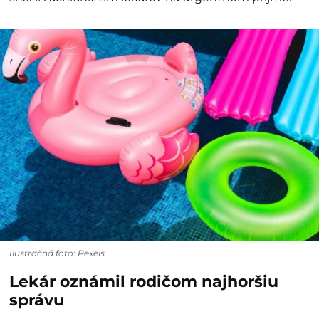
Ilustračná foto: Pexels
Lekár oznámil rodičom najhoršiu
správu