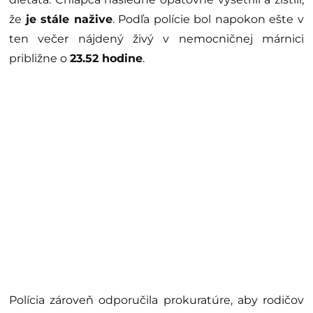
že
je stále nažive
. Podľa polície bol napokon ešte v
ten večer nájdený živý v nemocničnej márnici
približne o
23.52 hodine
.
Polícia zároveň odporučila prokuratúre, aby rodičov