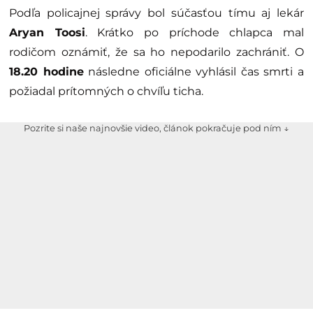
Podľa policajnej správy bol súčasťou tímu aj lekár
Aryan Toosi
. Krátko po príchode chlapca mal
rodičom oznámiť, že sa ho nepodarilo zachrániť. O
18.20 hodine
následne oficiálne vyhlásil čas smrti a
požiadal prítomných o chvíľu ticha.
Pozrite si naše najnovšie video, článok pokračuje pod ním ↓