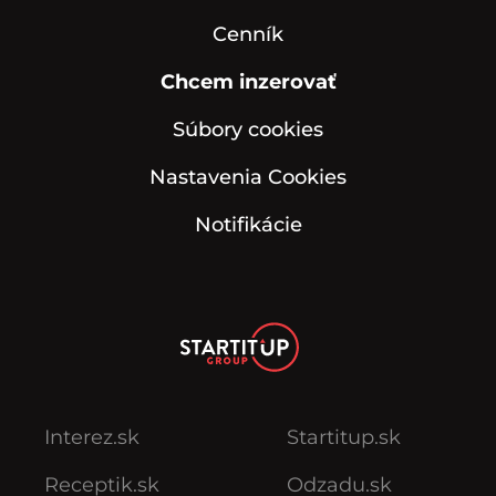
Cenník
Chcem inzerovať
Súbory cookies
Nastavenia Cookies
Notifikácie
Interez.sk
Startitup.sk
Receptik.sk
Odzadu.sk