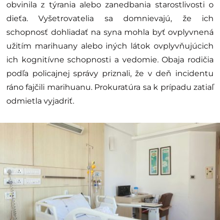
obvinila z týrania alebo zanedbania starostlivosti o
dieťa. Vyšetrovatelia sa domnievajú, že ich
schopnosť dohliadať na syna mohla byť ovplyvnená
užitím marihuany alebo iných látok ovplyvňujúcich
ich kognitívne schopnosti a vedomie. Obaja rodičia
podľa policajnej správy priznali, že v deň incidentu
ráno fajčili marihuanu. Prokuratúra sa k prípadu zatiaľ
odmietla vyjadriť.