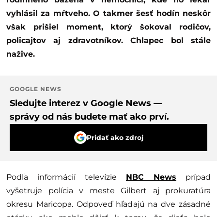
vyhlásil za mŕtveho. O takmer šesť hodín neskôr
však prišiel moment, ktorý šokoval rodičov,
policajtov aj zdravotníkov. Chlapec bol stále
nažive.
GOOGLE NEWS
Sledujte interez v Google News —
správy od nás budete mať ako prví.
Pridať ako zdroj
Podľa informácií televízie
NBC News
prípad
vyšetruje polícia v meste Gilbert aj prokuratúra
okresu Maricopa. Odpoveď hľadajú na dve zásadné