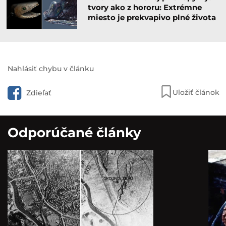
tvory ako z hororu: Extrémne
miesto je prekvapivo plné života
Nahlásiť chybu v článku
Uložiť článok
Zdieľať
Odporúčané články