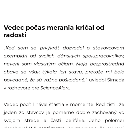
Vedec počas merania kričal od
radosti
„Keď som sa prvýkrát dozvedel o stavovcovom
exemplári od svojich dánskych spolupracovníkov,
neveril som vlastným očiam. Moja bezprostredná
obava sa však týkala ich stavu, pretože mi bolo
povedané, že sú vážne poškodené,“
uviedol Šimada
v rozhovore pre
ScienceAlert
.
Vedec pocítil nával šťastia v momente, keď zistil, že
jeden zo stavcov je pomerne dobre zachovaný vo
svojom strede a časti periférie. Jeho polomer