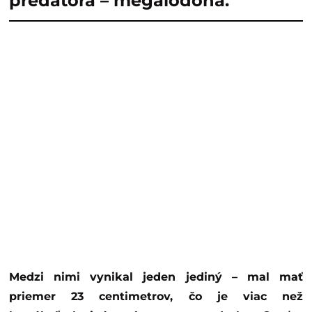
predátora – megalodona.
Medzi nimi vynikal jeden jediný – mal mať
priemer 23 centimetrov, čo je viac než