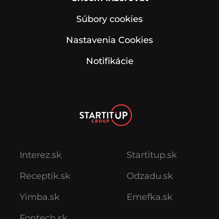
Súbory cookies
Nastavenia Cookies
Notifikácie
Interez.sk
Startitup.sk
Receptik.sk
Odzadu.sk
Yimba.sk
Emefka.sk
Fontech.sk