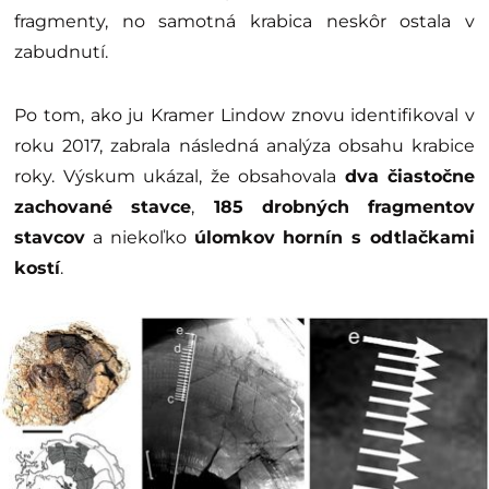
fragmenty, no samotná krabica neskôr ostala v
zabudnutí.
Po tom, ako ju Kramer Lindow znovu identifikoval v
roku 2017, zabrala následná analýza obsahu krabice
roky. Výskum ukázal, že obsahovala
dva čiastočne
zachované stavce
,
185 drobných fragmentov
stavcov
a niekoľko
úlomkov hornín s odtlačkami
kostí
.