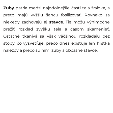
Zuby
patria medzi najodolnejšie časti tela žraloka, a
preto majú vyššiu šancu fosilizovať. Rovnako sa
niekedy zachovajú aj
stavce
. Tie môžu výnimočne
prežiť rozklad zvyšku tela a časom skamenieť.
Ostatné tkanivá sa však väčšinou rozkladajú bez
stopy, čo vysvetľuje, prečo dnes existuje len hŕstka
nálezov a prečo sú nimi zuby a občasné stavce.