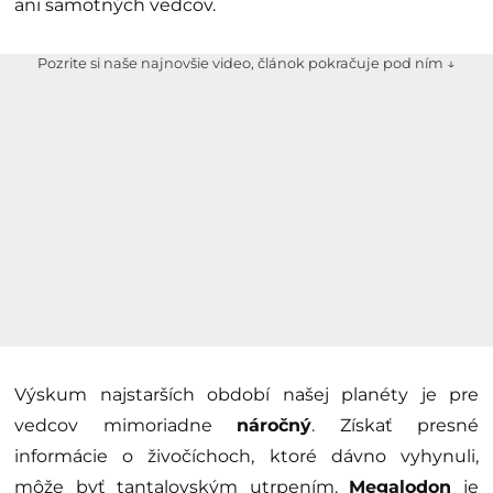
ani samotných vedcov.
Pozrite si naše najnovšie video, článok pokračuje pod ním ↓
Výskum najstarších období našej planéty je pre
vedcov mimoriadne
náročný
. Získať presné
informácie o živočíchoch, ktoré dávno vyhynuli,
môže byť tantalovským utrpením.
Megalodon
je