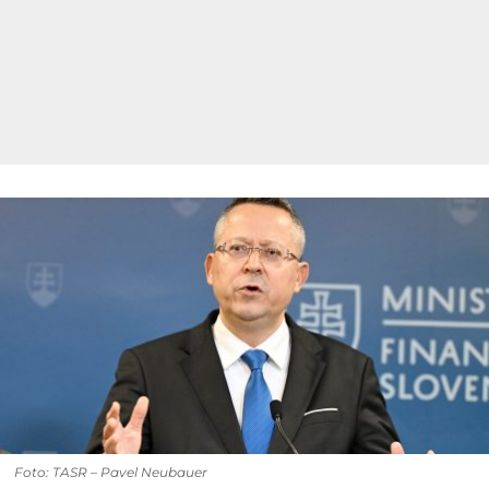
Foto: TASR – Pavel Neubauer