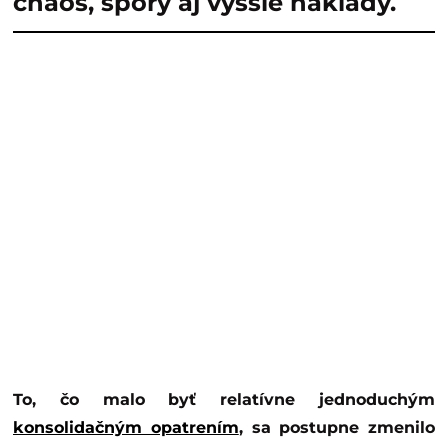
chaos, spory aj vyššie náklady.
To, čo malo byť relatívne jednoduchým
konsolidačným opatrením
, sa postupne zmenilo