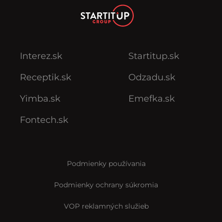
Interez.sk
Startitup.sk
Receptik.sk
Odzadu.sk
Yimba.sk
Emefka.sk
Fontech.sk
Podmienky používania
Podmienky ochrany súkromia
VOP reklamných služieb