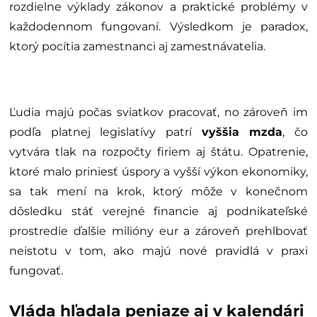
rozdielne výklady zákonov a praktické problémy v
každodennom fungovaní. Výsledkom je paradox,
ktorý pocítia zamestnanci aj zamestnávatelia.
Ľudia majú počas sviatkov pracovať, no zároveň im
podľa platnej legislatívy patrí
vyššia mzda
, čo
vytvára tlak na rozpočty firiem aj štátu. Opatrenie,
ktoré malo priniesť úspory a vyšší výkon ekonomiky,
sa tak mení na krok, ktorý môže v konečnom
dôsledku stáť verejné financie aj podnikateľské
prostredie ďalšie milióny eur a zároveň prehlbovať
neistotu v tom, ako majú nové pravidlá v praxi
fungovať.
Vláda hľadala peniaze aj v kalendári