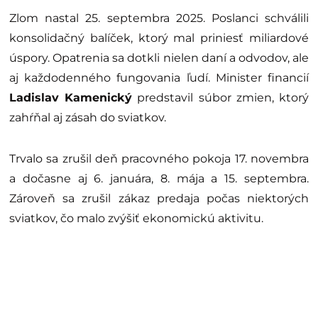
Zlom nastal 25. septembra 2025. Poslanci schválili
konsolidačný balíček, ktorý mal priniesť miliardové
úspory. Opatrenia sa dotkli nielen daní a odvodov, ale
aj každodenného fungovania ľudí. Minister financií
Ladislav Kamenický
predstavil súbor zmien, ktorý
zahŕňal aj zásah do sviatkov.
Trvalo sa zrušil deň pracovného pokoja 17. novembra
a dočasne aj 6. januára, 8. mája a 15. septembra.
Zároveň sa zrušil zákaz predaja počas niektorých
sviatkov, čo malo zvýšiť ekonomickú aktivitu.