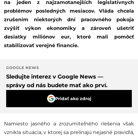
na jeden z najzamotanejších legislatívnych
problémov posledných mesiacov. Vláda chcela
zrušením niektorých dní pracovného pokoja
zvýšiť výkon ekonomiky a zároveň ušetriť
desiatky miliónov eur, ktoré mali pomôcť
stabilizovať verejné financie.
GOOGLE NEWS
Sledujte interez v Google News —
správy od nás budete mať ako prví.
Pridať ako zdroj
Namiesto jasného a zrozumiteľného riešenia však
vznikla situácia, v ktorej sa prelínajú nejasné pravidlá,