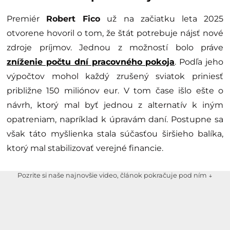
Premiér
Robert Fico
už na začiatku leta 2025
otvorene hovoril o tom, že štát potrebuje nájsť nové
zdroje príjmov. Jednou z možností bolo práve
zníženie počtu dní pracovného pokoja
. Podľa jeho
výpočtov mohol každý zrušený sviatok priniesť
približne 150 miliónov eur. V tom čase išlo ešte o
návrh, ktorý mal byť jednou z alternatív k iným
opatreniam, napríklad k úpravám daní. Postupne sa
však táto myšlienka stala súčasťou širšieho balíka,
ktorý mal stabilizovať verejné financie.
Pozrite si naše najnovšie video, článok pokračuje pod ním ↓