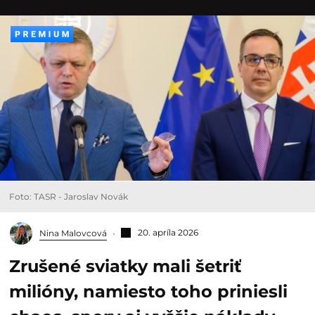
Foto: TASR - Jaroslav Novák
20. apríla 2026
Nina Malovcová
Zrušené sviatky mali šetriť
milióny, namiesto toho priniesli