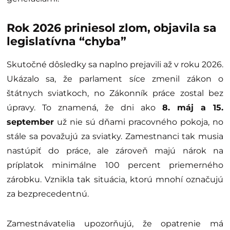
Rok 2026 priniesol zlom, objavila sa
legislatívna “chyba”
Skutočné dôsledky sa naplno prejavili až v roku 2026.
Ukázalo sa, že parlament síce zmenil zákon o
štátnych sviatkoch, no Zákonník práce zostal bez
úpravy. To znamená, že dni ako
8. máj a 15.
september
už nie sú dňami pracovného pokoja, no
stále sa považujú za sviatky. Zamestnanci tak musia
nastúpiť do práce, ale zároveň majú nárok na
príplatok minimálne 100 percent priemerného
zárobku. Vznikla tak situácia, ktorú mnohí označujú
za bezprecedentnú.
Zamestnávatelia upozorňujú, že opatrenie má