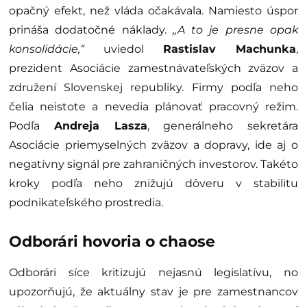
opačný efekt, než vláda očakávala. Namiesto úspor
prináša dodatočné náklady.
„A to je presne opak
konsolidácie,“
uviedol
Rastislav Machunka
,
prezident Asociácie zamestnávateľských zväzov a
združení Slovenskej republiky. Firmy podľa neho
čelia neistote a nevedia plánovať pracovný režim.
Podľa
Andreja Lasza
, generálneho sekretára
Asociácie priemyselných zväzov a dopravy, ide aj o
negatívny signál pre zahraničných investorov. Takéto
kroky podľa neho znižujú dôveru v stabilitu
podnikateľského prostredia.
Odborári hovoria o chaose
Odborári síce kritizujú nejasnú legislatívu, no
upozorňujú, že aktuálny stav je pre zamestnancov