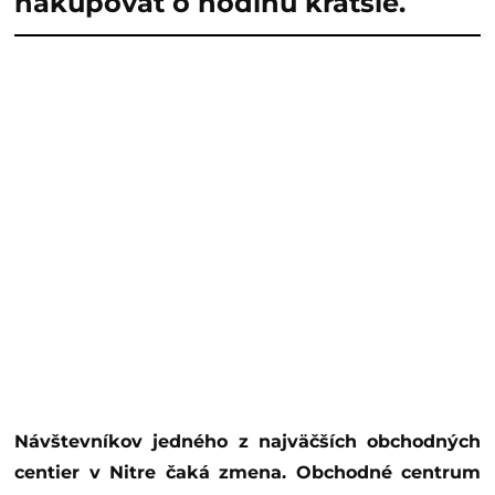
nakupovať o hodinu kratšie.
Návštevníkov jedného z najväčších obchodných
centier v Nitre čaká zmena. Obchodné centrum