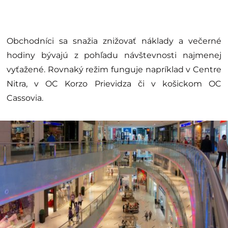
Obchodníci sa snažia znižovať náklady a večerné
hodiny bývajú z pohľadu návštevnosti najmenej
vyťažené. Rovnaký režim funguje napríklad v Centre
Nitra, v OC Korzo Prievidza či v košickom OC
Cassovia.