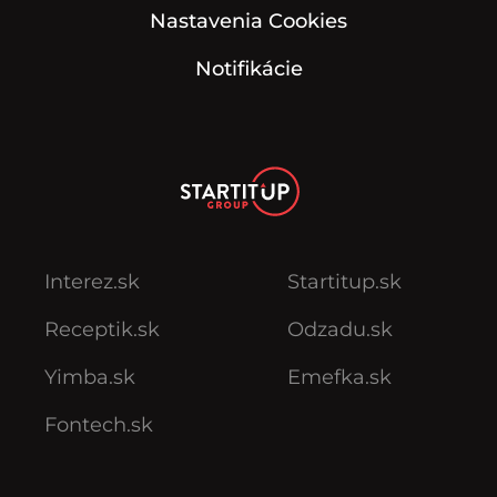
Nastavenia Cookies
Notifikácie
Interez.sk
Startitup.sk
Receptik.sk
Odzadu.sk
Yimba.sk
Emefka.sk
Fontech.sk