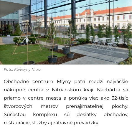
Foto: Fb/Mlyny Nitra
Obchodné centrum Mlyny patrí medzi najväčšie
nákupné centrá v Nitrianskom kraji. Nachádza sa
priamo v centre mesta a ponúka viac ako 32-tisíc
štvorcových metrov prenajímateľnej plochy.
Súčasťou komplexu sú desiatky obchodov,
reštaurácie, služby aj zábavné prevádzky.