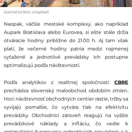
Ilustračná foto: Unsplash
Naopak, väčšie mestské komplexy, ako napríklad
Aupark Bratislava alebo Eurovea, si ešte stále držia
otváracie hodiny približne do 21.00 h. Aj tam však
platí, že večerné hodiny patria medzi najmenej
vyťažené a jednotlivé prevádzky ich postupne
optimalizujú podľa návštevnosti.
Podľa analytikov z realitnej spoločnosti
CBRE
prechádza slovenský maloobchod obdobím zmien.
Hoci návštevnosť obchodných centier rastie, tržby sa
vyvíjajú pomalšie, čo vytvára tlak na efektivitu
prevádzky. Obchodníci zároveň reagujú na vyššie
prevádzkové náklady a infláciu, čo vedie k
optimalizácii fungovania jednotlivých prevádzok a k