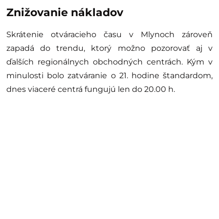
Znižovanie nákladov
Skrátenie otváracieho času v Mlynoch zároveň
zapadá do trendu, ktorý možno pozorovať aj v
ďalších regionálnych obchodných centrách. Kým v
minulosti bolo zatváranie o 21. hodine štandardom,
dnes viaceré centrá fungujú len do 20.00 h.