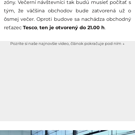
zóny. Večerní návštevníci tak budú musieť počítať s
tým, že väčšina obchodov bude zatvorená už o
ôsmej večer. Oproti budove sa nachádza obchodný
reťazec
Tesco
,
ten je otvorený do 21.00 h
.
Pozrite si naše najnovšie video, článok pokračuje pod ním ↓