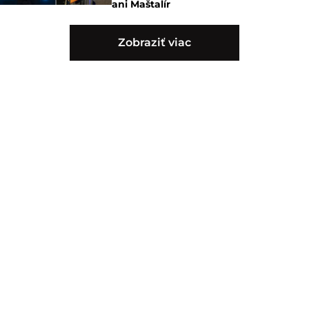
ani Maštalír
Zobraziť viac