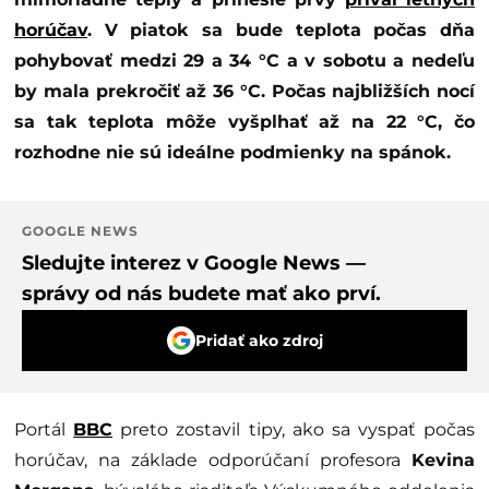
horúčav
. V piatok sa bude teplota počas dňa
pohybovať medzi 29 a 34 °C a v sobotu a nedeľu
by mala prekročiť až 36 °C. Počas najbližších nocí
sa tak teplota môže vyšplhať až na 22 °C, čo
rozhodne nie sú ideálne podmienky na spánok.
GOOGLE NEWS
Sledujte interez v Google News —
správy od nás budete mať ako prví.
Pridať ako zdroj
Portál
BBC
preto zostavil tipy, ako sa vyspať počas
horúčav, na základe odporúčaní profesora
Kevina