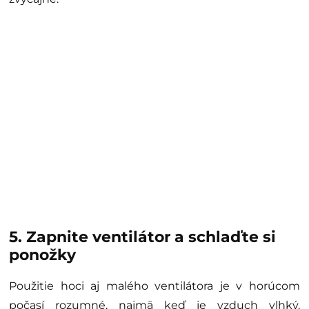
5. Zapnite ventilátor a schlaďte si
ponožky
Použitie hoci aj malého ventilátora je v horúcom
počasí rozumné, najmä keď je vzduch vlhký.