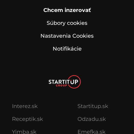
Chcem inzerovať
Súbory cookies
Nastavenia Cookies
Notifikácie
Interez.sk
Startitup.sk
Receptik.sk
Odzadu.sk
Yimba.sk
Emefka.sk