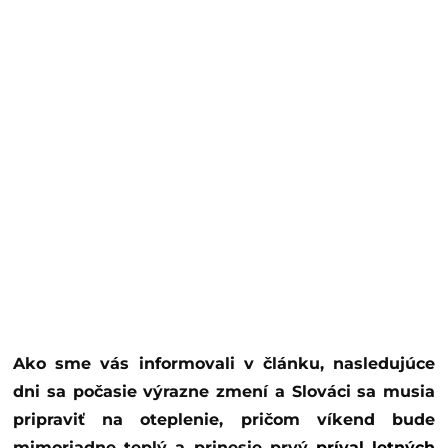
Ako sme vás informovali v článku, nasledujúce
dni sa počasie výrazne zmení a Slováci sa musia
pripraviť na oteplenie, pričom víkend bude
mimoriadne teplý a prinesie prvý
príval letných