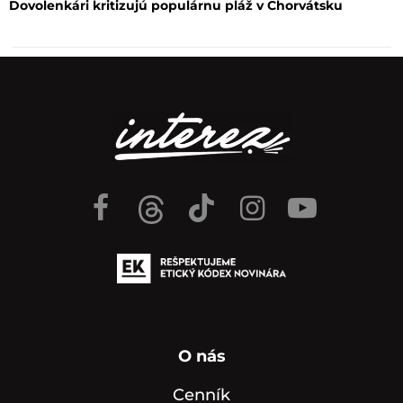
Dovolenkári kritizujú populárnu pláž v Chorvátsku
O nás
Cenník