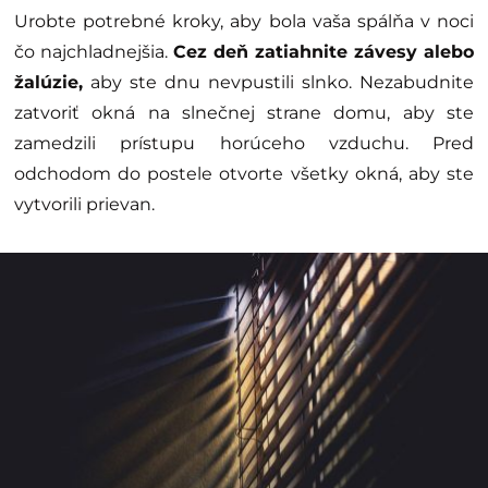
Urobte potrebné kroky, aby bola vaša spálňa v noci
čo najchladnejšia.
Cez deň zatiahnite závesy alebo
žalúzie,
aby ste dnu nevpustili slnko. Nezabudnite
zatvoriť okná na slnečnej strane domu, aby ste
zamedzili prístupu horúceho vzduchu. Pred
odchodom do postele otvorte všetky okná, aby ste
vytvorili prievan.