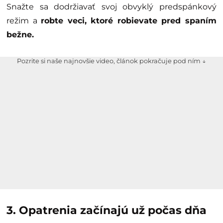
Snažte sa dodržiavať svoj obvyklý predspánkový
režim a
robte veci, ktoré robievate pred spaním
bežne.
Pozrite si naše najnovšie video, článok pokračuje pod ním ↓
3. Opatrenia začínajú už počas dňa