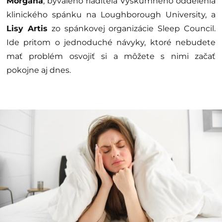
Morgana
, bývalého riaditeľa Výskumného oddelenia
klinického spánku na Loughborough University, a
Lisy Artis
zo spánkovej organizácie Sleep Council.
Ide pritom o jednoduché návyky, ktoré nebudete
mať problém osvojiť si a môžete s nimi začať
pokojne aj dnes.