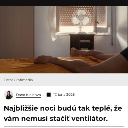
Foto: Profimedia
17. júna 2026
Dana Kleinová
Najbližšie noci budú tak teplé, že
vám nemusí stačiť ventilátor.