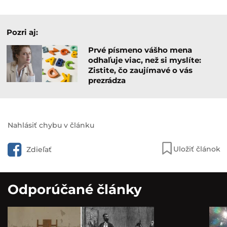
Pozri aj:
Prvé písmeno vášho mena
odhaľuje viac, než si myslíte:
Zistite, čo zaujímavé o vás
prezrádza
Nahlásiť chybu v článku
Uložiť článok
Zdieľať
Odporúčané články