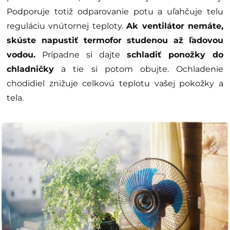
Podporuje totiž odparovanie potu a uľahčuje telu
reguláciu vnútornej teploty.
Ak ventilátor nemáte,
skúste napustiť termofor studenou až ľadovou
vodou.
Prípadne si dajte
schladiť ponožky do
chladničky
a tie si potom obujte. Ochladenie
chodidiel znižuje celkovú teplotu vašej pokožky a
tela.