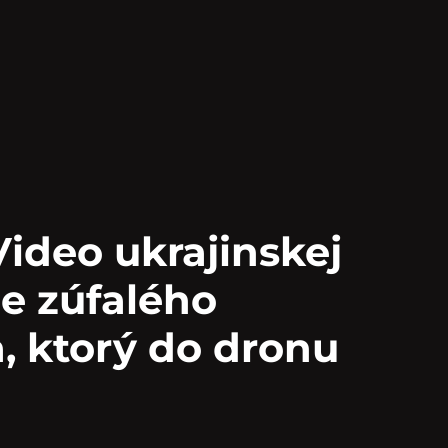
ideo ukrajinskej
e zúfalého
, ktorý do dronu