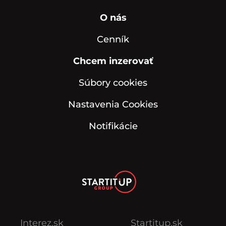
O nás
Cenník
Chcem inzerovať
Súbory cookies
Nastavenia Cookies
Notifikácie
Interez.sk
Startitup.sk