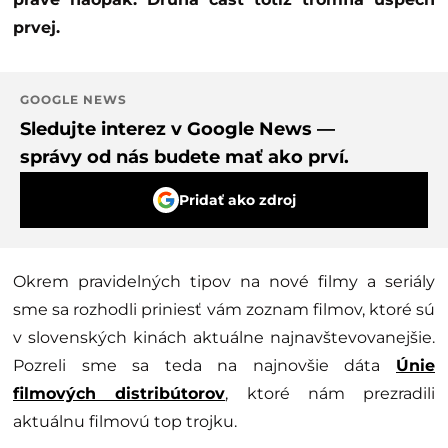
prvej.
GOOGLE NEWS
Sledujte interez v Google News —
správy od nás budete mať ako prví.
Pridať ako zdroj
Okrem pravidelných tipov na nové filmy a seriály
sme sa rozhodli priniesť vám zoznam filmov, ktoré sú
v slovenských kinách aktuálne najnavštevovanejšie.
Pozreli sme sa teda na najnovšie dáta
Únie
filmových distribútorov
, ktoré nám prezradili
aktuálnu filmovú top trojku.