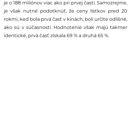
je o 188 miliónov viac ako pri prvej časti. Samozrejme,
je však nutné podotknúť, že ceny lístkov pred 20
rokmi, keď bola prvá časť v kinách, boli určite odlišné,
ako sú v súčasnosti. Hodnotenie však majú takmer
identické, prvá časť získala 69 % a druhá 65 %.