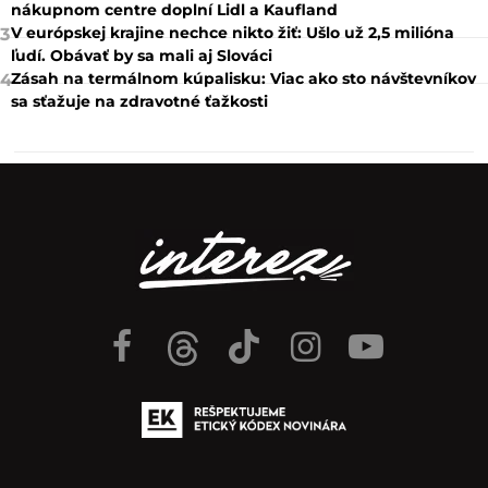
nákupnom centre doplní Lidl a Kaufland
V európskej krajine nechce nikto žiť: Ušlo už 2,5 milióna
3
ľudí. Obávať by sa mali aj Slováci
Zásah na termálnom kúpalisku: Viac ako sto návštevníkov
4
sa sťažuje na zdravotné ťažkosti