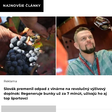
NAJNOVŠIE ČLÁNKY
Reklama
Slovák premenil odpad z vinárne na revolučný výživový
doplnok: Regeneruje bunky už za 7 minút, užívajú ho aj
top športovci