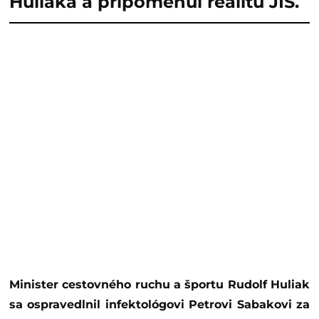
Huliaka a pripomenul realitu JIS.
Minister cestovného ruchu a športu Rudolf Huliak
sa ospravedlnil infektológovi Petrovi Sabakovi za