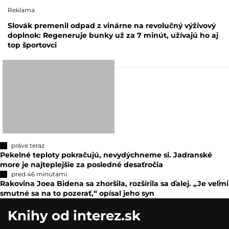
Reklama
Slovák premenil odpad z vinárne na revolučný výživový
doplnok: Regeneruje bunky už za 7 minút, užívajú ho aj
top športovci
práve teraz
Pekelné teploty pokračujú, nevydýchneme si. Jadranské
more je najteplejšie za posledné desaťročia
pred 46 minútami
Rakovina Joea Bidena sa zhoršila, rozšírila sa ďalej. „Je veľmi
smutné sa na to pozerať,“ opísal jeho syn
Knihy od interez.sk