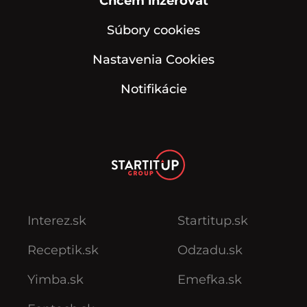
Chcem inzerovať
Súbory cookies
Nastavenia Cookies
Notifikácie
Interez.sk
Startitup.sk
Receptik.sk
Odzadu.sk
Yimba.sk
Emefka.sk