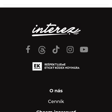
O nás
Cenník