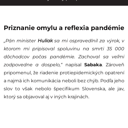
Priznanie omylu a reflexia pandémie
„Pán minister
Huliak
sa mi ospravedlnil za výrok, v
ktorom mi pripisoval spoluvinu na smrti 35 000
dôchodcov počas pandémie. Zachoval sa veľmi
zodpovedne a dospelo,“
napísal
Sabaka
. Zároveň
pripomenul, že riadenie protiepidemických opatrení
a najmä ich komunikácia neboli bez chýb. Podľa jeho
slov to však nebolo špecifikum Slovenska, ale jav,
ktorý sa objavoval aj v iných krajinách.