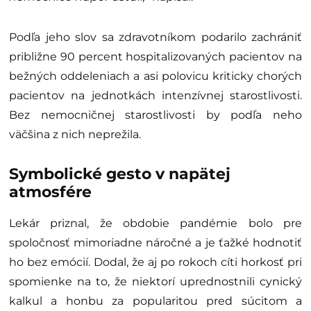
Podľa jeho slov sa zdravotníkom podarilo zachrániť
približne 90 percent hospitalizovaných pacientov na
bežných oddeleniach a asi polovicu kriticky chorých
pacientov na jednotkách intenzívnej starostlivosti.
Bez nemocničnej starostlivosti by podľa neho
väčšina z nich neprežila.
Symbolické gesto v napätej
atmosfére
Lekár priznal, že obdobie pandémie bolo pre
spoločnosť mimoriadne náročné a je ťažké hodnotiť
ho bez emócií. Dodal, že aj po rokoch cíti horkosť pri
spomienke na to, že niektorí uprednostnili cynický
kalkul a honbu za popularitou pred súcitom a