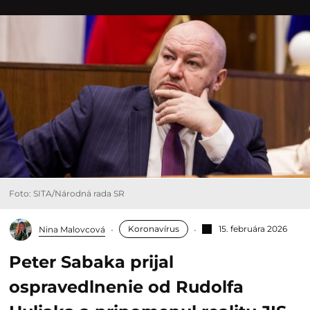
Foto: SITA/Národná rada SR
Koronavírus
15. februára 2026
Nina Malovcová
Peter Sabaka prijal
ospravedlnenie od Rudolfa