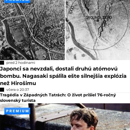
pred 2 hodinami
Japonci sa nevzdali, dostali druhú atómovú
bombu. Nagasaki spálila ešte silnejšia explózia
než Hirošimu
včera o 20:37
Tragédia v Západných Tatrách: O život prišiel 76-ročný
slovenský turista