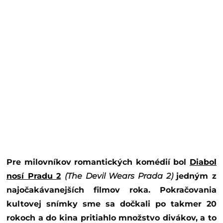
Pre milovníkov romantických komédií bol
Diabol
nosí Pradu 2
(The Devil Wears Prada 2)
jedným z
najočakávanejších filmov roka. Pokračovania
kultovej snímky sme sa dočkali po takmer 20
rokoch a do kina pritiahlo množstvo divákov, a to