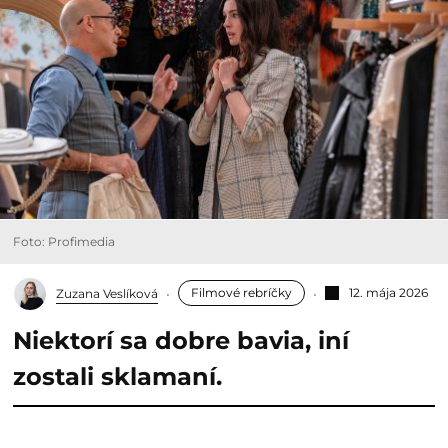
Foto: Profimedia
Filmové rebríčky
12. mája 2026
Zuzana Veslíková
Niektorí sa dobre bavia, iní
zostali sklamaní.