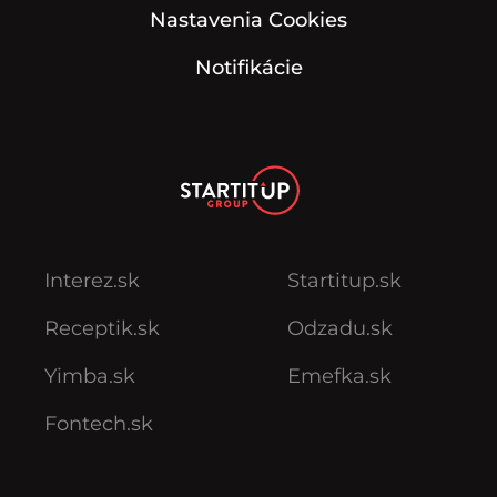
Nastavenia Cookies
Notifikácie
Interez.sk
Startitup.sk
Receptik.sk
Odzadu.sk
Yimba.sk
Emefka.sk
Fontech.sk