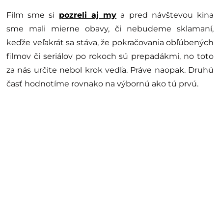
Film sme si
pozreli aj my
a pred návštevou kina
sme mali mierne obavy, či nebudeme sklamaní,
keďže veľakrát sa stáva, že pokračovania obľúbených
filmov či seriálov po rokoch sú prepadákmi, no toto
za nás určite nebol krok vedľa. Práve naopak. Druhú
časť hodnotíme rovnako na výbornú ako tú prvú.