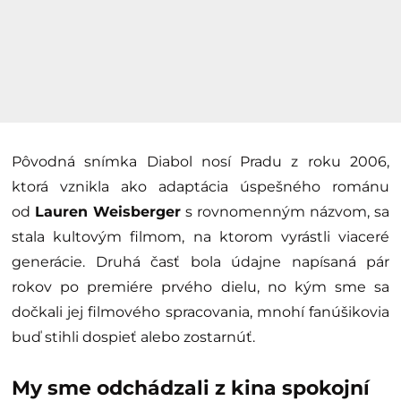
Pôvodná snímka Diabol nosí Pradu z roku 2006,
ktorá vznikla ako adaptácia úspešného románu
od
Lauren Weisberger
s rovnomenným názvom, sa
stala kultovým filmom, na ktorom vyrástli viaceré
generácie. Druhá časť bola údajne napísaná pár
rokov po premiére prvého dielu, no kým sme sa
dočkali jej filmového spracovania, mnohí fanúšikovia
buď stihli dospieť alebo zostarnúť.
My sme odchádzali z kina spokojní