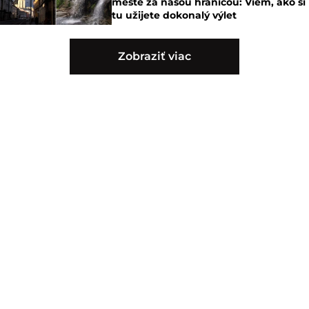
meste za našou hranicou: Viem, ako si
tu užijete dokonalý výlet
Zobraziť viac