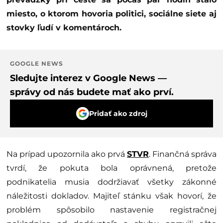
miesto, o ktorom hovoria politici, sociálne siete aj
stovky ľudí v komentároch.
GOOGLE NEWS
Sledujte interez v Google News —
správy od nás budete mať ako prví.
Pridať ako zdroj
Na prípad upozornila ako prvá
STVR
. Finančná správa
tvrdí, že pokuta bola oprávnená, pretože
podnikatelia musia dodržiavať všetky zákonné
náležitosti dokladov. Majiteľ stánku však hovorí, že
problém spôsobilo nastavenie registračnej