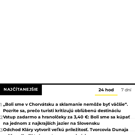
Zobraziť viac