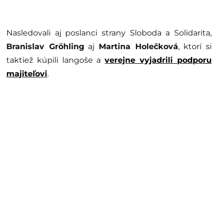
Nasledovali aj poslanci strany Sloboda a Solidarita,
Branislav Gröhling
aj
Martina Holečková
, ktorí si
taktiež kúpili langoše a
verejne vyjadrili podporu
majiteľovi
.