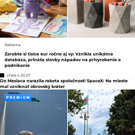
NAJNOVŠIE ČLÁNKY
Reklama
Zarobte si tisíce eur ročne aj vy: Vznikla unikátna
databáza, prináša stovky nápadov na privyrobenie a
podnikanie