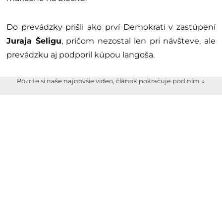
Do prevádzky prišli ako prví Demokrati v zastúpení
Juraja Šeligu
, pričom nezostal len pri návšteve, ale
prevádzku aj podporil kúpou langoša.
Pozrite si naše najnovšie video, článok pokračuje pod ním ↓