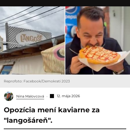
Reprofoto: Facebook/Demokrati 2023
12. mája 2026
Nina Malovcová
Opozícia mení kaviarne za
"langošáreň".