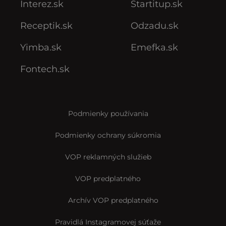
Interez.sk
Startitup.sk
Receptik.sk
Odzadu.sk
Yimba.sk
Emefka.sk
Fontech.sk
Podmienky používania
Podmienky ochrany súkromia
VOP reklamných služieb
VOP predplatného
Archív VOP predplatného
Pravidlá Instagramovej súťaže