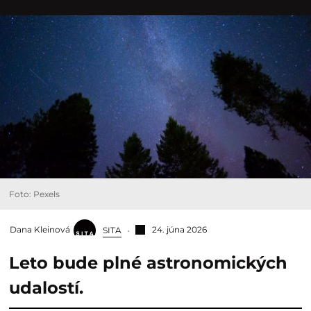
Foto: Pexels
Dana Kleinová
24. júna 2026
SITA
Leto bude plné astronomických
udalostí.