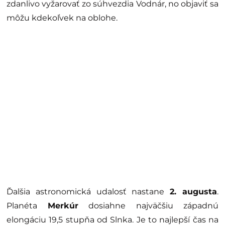
zdanlivo vyžarovať zo súhvezdia Vodnár, no objaviť sa
môžu kdekoľvek na oblohe.
Ďalšia astronomická udalosť nastane
2. augusta
.
Planéta
Merkúr
dosiahne najväčšiu západnú
elongáciu 19,5 stupňa od Slnka. Je to najlepší čas na