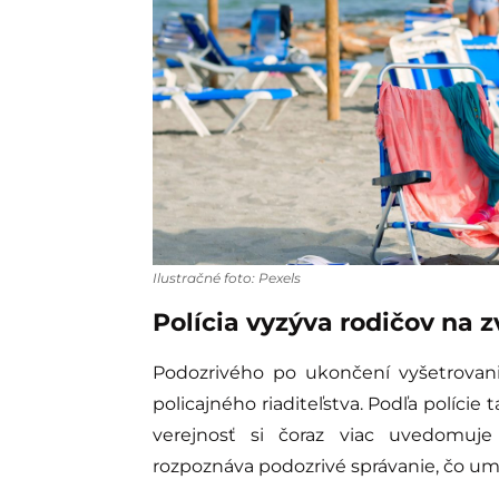
Ilustračné foto: Pexels
Polícia vyzýva rodičov na 
Podozrivého po ukončení vyšetrovania 
policajného riaditeľstva. Podľa polície
verejnosť si čoraz viac uvedomuje
rozpoznáva podozrivé správanie, čo um