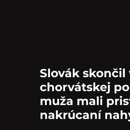
Slovák skončil
chorvátskej po
muža mali pris
nakrúcaní nah