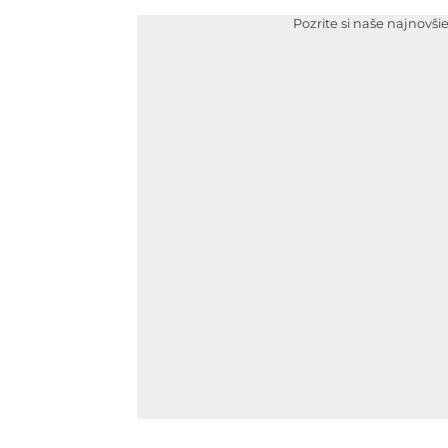
Pozrite si naše najnovši