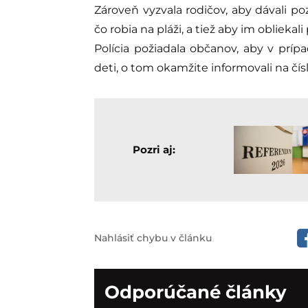
Zároveň vyzvala rodičov, aby dávali poz
čo robia na pláži, a tiež aby im obliekali
Polícia požiadala občanov, aby v prí
deti, o tom okamžite informovali na čísl
Pozri aj:
Nahlásiť chybu v článku
Odporúčané články