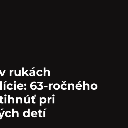
 v rukách
lície: 63-ročného
tihnúť pri
ých detí