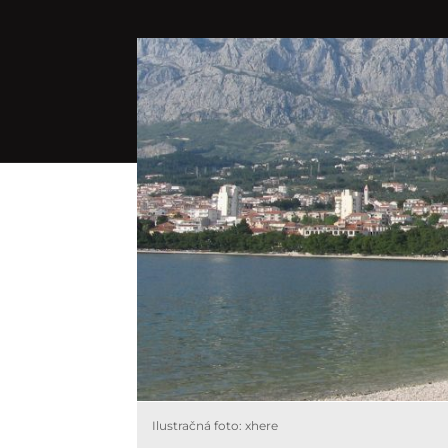
Ilustračná foto: xhere