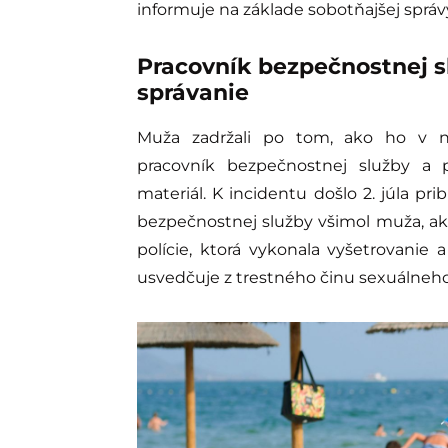
informuje na základe sobotňajšej správy
Pracovník bezpečnostnej sl
správanie
Muža zadržali po tom, ako ho v ne
pracovník bezpečnostnej služby a 
materiál. K incidentu došlo 2. júla pr
bezpečnostnej služby všimol muža, ako
polície, ktorá vykonala vyšetrovanie
usvedčuje z trestného činu sexuálneho