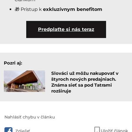
🎁 Prístup k
exkluzívnym benefitom
Predplaťte si nás teraz
Pozri aj:
Slováci už môžu nakupovať v
štyroch nových predajniach.
Známa sieť sa pod Tatrami
rozširuje
Nahlásiť chybu v článku
Uložiť článok
Zdieľať