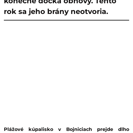
konečne dočká obnovy. Tento
rok sa jeho brány neotvoria.
Plážové kúpalisko v Bojniciach prejde dlho