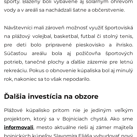
športy. Bazény boli vybavené aj solárnym ohrevom
vody a v areáli sa nachádzali šatne a občerstvenie.
Návštevníci mali zároveň možnosť využiť športoviská
na plážový volejbal, basketbal, futbal či stolný tenis,
pre deti bolo pripravené pieskovisko a ihrisko.
Súčasťou areálu bola aj požičovňa športových
potrieb, tanečné plochy a ďalšie zázemie pre letnú
rekreáciu. Pokus o obnovenie kúpaliska bol aj minulý
rok, nakoniec sa to však nepodarilo.
Ďalšia investícia na obzore
Plážové kúpalisko pritom nie je jediným veľkým
projektom, ktorý sa v Bojniciach chystá. Ako sme
informovali
, mesto aktuálne rieši aj zámer majiteľa
bojnických kúpeľov Slavomíra Eliáša vybudovať nový