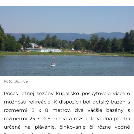
Foto: Bojnice
Počas letnej sezóny kúpalisko poskytovalo viacero
možností rekreácie. K dispozícii bol detský bazén s
rozmermi 8 x 8 metrov, dva väčšie bazény s
rozmermi 25 × 12,5 metra a rozsiahla vodná plocha
určená na plávanie, člnkovanie či rôzne vodné