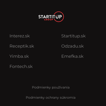
Interez.sk
Startitup.sk
Receptik.sk
Odzadu.sk
Yimba.sk
Emefka.sk
Fontech.sk
Podmienky používania
Podmienky ochrany súkromia