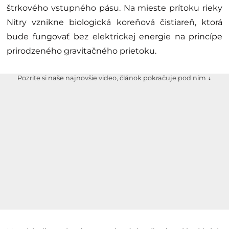
štrkového vstupného pásu. Na mieste prítoku rieky
Nitry vznikne biologická koreňová čistiareň, ktorá
bude fungovať bez elektrickej energie na princípe
prirodzeného gravitačného prietoku.
Pozrite si naše najnovšie video, článok pokračuje pod ním ↓