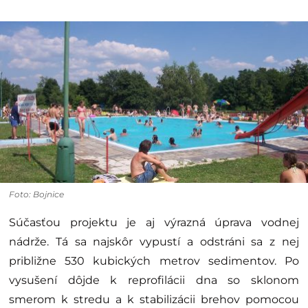
Foto: Bojnice
Súčasťou projektu je aj výrazná úprava vodnej
nádrže. Tá sa najskôr vypustí a odstráni sa z nej
približne 530 kubických metrov sedimentov. Po
vysušení dôjde k reprofilácii dna so sklonom
smerom k stredu a k stabilizácii brehov pomocou