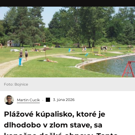
Foto: Bojnice
3. júna 2026
Martin Cucík
Plážové kúpalisko, ktoré je
dlhodobo v zlom stave, sa