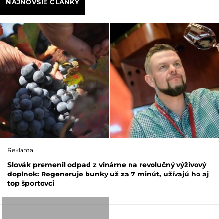
NAJNOVŠIE ČLÁNKY
Reklama
Slovák premenil odpad z vinárne na revolučný výživový
doplnok: Regeneruje bunky už za 7 minút, užívajú ho aj
top športovci