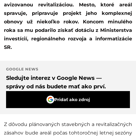
avizovanou revitalizáciou. Mesto, ktoré areál
spravuje, pripravuje projekt jeho komplexnej
obnovy už niekoľko rokov. Koncom minulého
roka sa mu podarilo získať dotáciu z Ministerstva
investícií, regionálneho rozvoja a informatizácie
SR.
GOOGLE NEWS
Sledujte interez v Google News —
správy od nás budete mať ako prví.
Pridať ako zdroj
Z dôvodu plánovaných stavebných a revitalizačných
zásahov bude areál počas tohtoročnej letnej sezóny