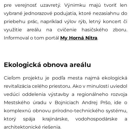
pre verejnosť uzavretý. Výnimku majú tvoriť len
vybrané jednorazové podujatia, ktoré nezasiahnu do
priebehu prác, napríklad výlov rýb, letný koncert či
využitie areálu na cvičenie hasičského zboru.
Informoval o tom portál
My Horná Nitra
.
Ekologická obnova areálu
Cieľom projektu je podľa mesta najmä ekologická
revitalizácia celého priestoru. Ako v minulosti uviedol
vedúci oddelenia výstavby a regionálneho rozvoja
Mestského úradu v Bojniciach Andrej Pršo, ide o
komplexnú obnovu prírodno-technického systému,
ktorý spája krajinárske, vodohospodárske a
architektonické riešenia.