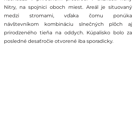
Nitry, na spojnici oboch miest. Areál je situovaný
medzi stromami, vďaka čomu ponúka
návštevníkom kombináciu slnečných plôch aj
prirodzeného tieňa na oddych. Kúpalisko bolo za
posledné desaťročie otvorené iba sporadicky.