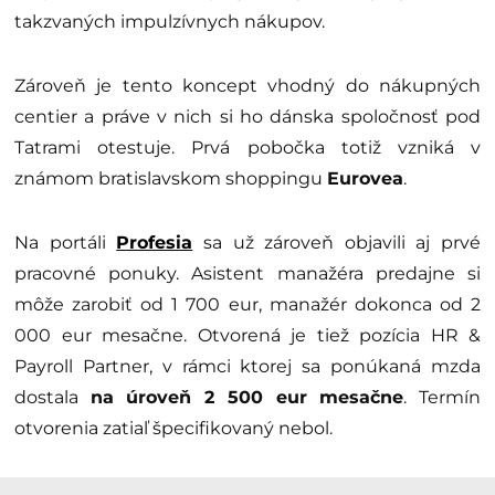
takzvaných impulzívnych nákupov.
Zároveň je tento koncept vhodný do nákupných
centier a práve v nich si ho dánska spoločnosť pod
Tatrami otestuje. Prvá pobočka totiž vzniká v
známom bratislavskom shoppingu
Eurovea
.
Na portáli
Profesia
sa už zároveň objavili aj prvé
pracovné ponuky. Asistent manažéra predajne si
môže zarobiť od 1 700 eur, manažér dokonca od 2
000 eur mesačne. Otvorená je tiež pozícia HR &
Payroll Partner, v rámci ktorej sa ponúkaná mzda
dostala
na úroveň 2 500 eur mesačne
. Termín
otvorenia zatiaľ špecifikovaný nebol.