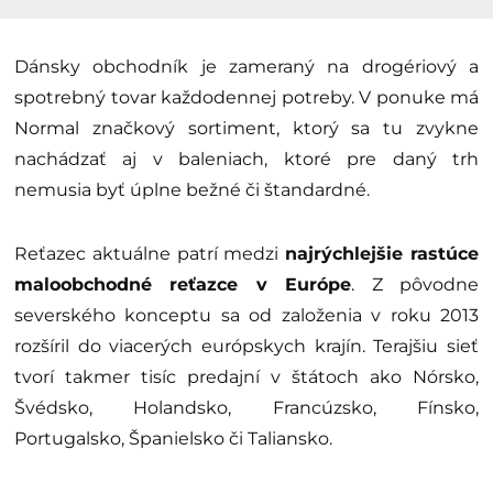
Dánsky obchodník je zameraný na drogériový a
spotrebný tovar každodennej potreby. V ponuke má
Normal značkový sortiment, ktorý sa tu zvykne
nachádzať aj v baleniach, ktoré pre daný trh
nemusia byť úplne bežné či štandardné.
Reťazec aktuálne patrí medzi
najrýchlejšie rastúce
maloobchodné reťazce v Európe
. Z pôvodne
severského konceptu sa od založenia v roku 2013
rozšíril do viacerých európskych krajín. Terajšiu sieť
tvorí takmer tisíc predajní v štátoch ako Nórsko,
Švédsko, Holandsko, Francúzsko, Fínsko,
Portugalsko, Španielsko či Taliansko.