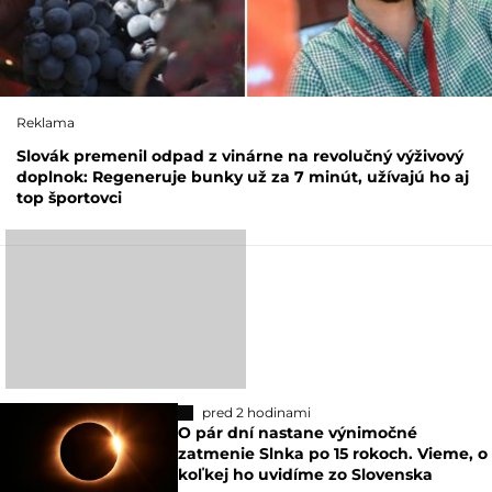
Reklama
Slovák premenil odpad z vinárne na revolučný výživový
doplnok: Regeneruje bunky už za 7 minút, užívajú ho aj
top športovci
pred 2 hodinami
O pár dní nastane výnimočné
zatmenie Slnka po 15 rokoch. Vieme, o
koľkej ho uvidíme zo Slovenska