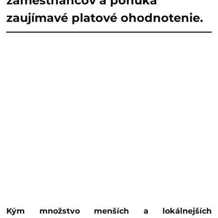
zamestnancov a ponúka
zaujímavé platové ohodnotenie.
Kým množstvo menších a lokálnejších