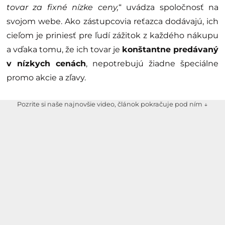
tovar za fixné nízke ceny,
“ uvádza spoločnosť na
svojom webe. Ako zástupcovia reťazca dodávajú, ich
cieľom je priniesť pre ľudí zážitok z každého nákupu
a vďaka tomu, že ich tovar je
konštantne predávaný
v nízkych cenách
, nepotrebujú žiadne špeciálne
promo akcie a zľavy.
Pozrite si naše najnovšie video, článok pokračuje pod ním ↓