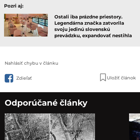
Pozri aj:
Ostali iba prázdne priestory.
Legendárna značka zatvorila
svoju jedinú slovenskú
prevádzku, expandovať nestihla
Nahlásiť chybu v článku
Uložiť článok
Zdieľať
Odporúčané články