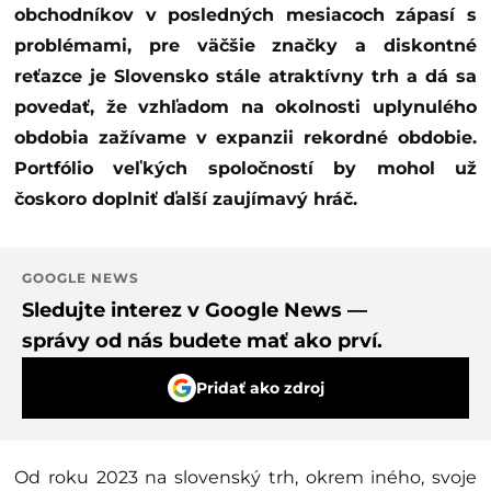
obchodníkov v posledných mesiacoch zápasí s
problémami, pre väčšie značky a diskontné
reťazce je Slovensko stále atraktívny trh a dá sa
povedať, že vzhľadom na okolnosti uplynulého
obdobia zažívame v expanzii rekordné obdobie.
Portfólio veľkých spoločností by mohol už
čoskoro doplniť ďalší zaujímavý hráč.
GOOGLE NEWS
Sledujte interez v Google News —
správy od nás budete mať ako prví.
Pridať ako zdroj
Od roku 2023 na slovenský trh, okrem iného, svoje