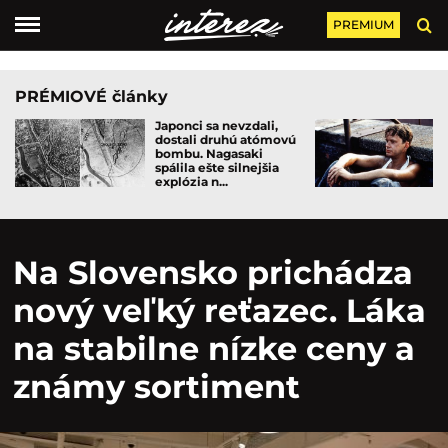
PREMIUM
PRÉMIOVÉ články
Japonci sa nevzdali,
dostali druhú atómovú
bombu. Nagasaki
spálila ešte silnejšia
explózia n...
Na Slovensko prichádza
nový veľký reťazec. Láka
na stabilne nízke ceny a
známy sortiment