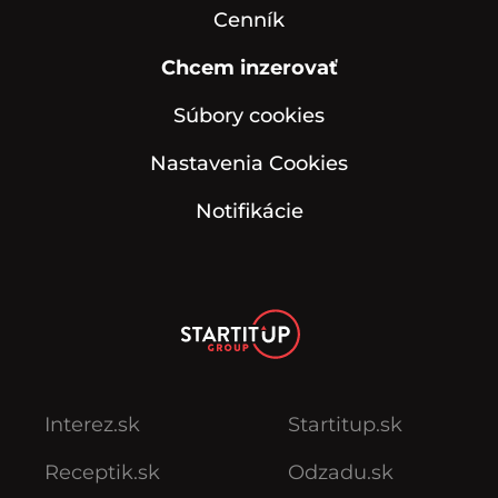
Cenník
Chcem inzerovať
Súbory cookies
Nastavenia Cookies
Notifikácie
Interez.sk
Startitup.sk
Receptik.sk
Odzadu.sk