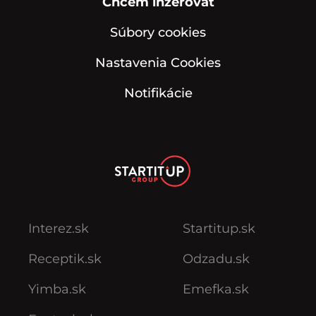
Chcem inzerovať
Súbory cookies
Nastavenia Cookies
Notifikácie
Interez.sk
Startitup.sk
Receptik.sk
Odzadu.sk
Yimba.sk
Emefka.sk