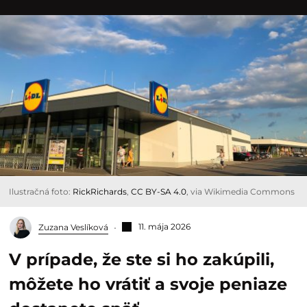
Ilustračná foto:
RickRichards
,
CC BY-SA 4.0
, via Wikimedia Commons
11. mája 2026
Zuzana Veslíková
V prípade, že ste si ho zakúpili,
môžete ho vrátiť a svoje peniaze