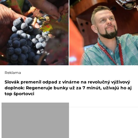
Reklama
Slovák premenil odpad z vinárne na revolučný výživový
doplnok: Regeneruje bunky už za 7 minút, užívajú ho aj
top športovci