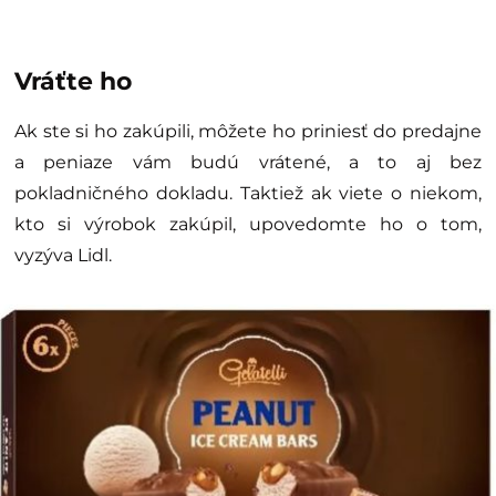
Vráťte ho
Ak ste si ho zakúpili, môžete ho priniesť do predajne
a peniaze vám budú vrátené, a to aj bez
pokladničného dokladu. Taktiež ak viete o niekom,
kto si výrobok zakúpil, upovedomte ho o tom,
vyzýva Lidl.