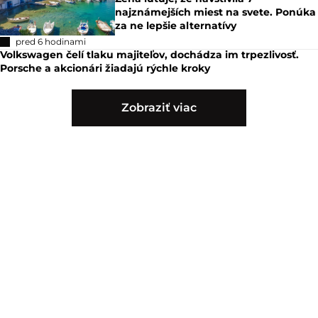
najznámejších miest na svete. Ponúka
za ne lepšie alternatívy
pred 6 hodinami
Volkswagen čelí tlaku majiteľov, dochádza im trpezlivosť.
Porsche a akcionári žiadajú rýchle kroky
Zobraziť viac