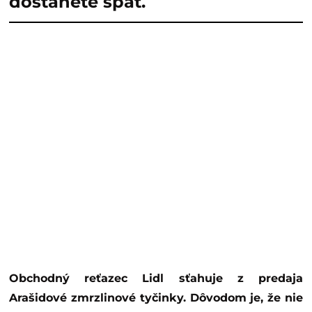
dostanete späť.
Obchodný reťazec Lidl sťahuje z predaja
Arašidové zmrzlinové tyčinky. Dôvodom je, že nie