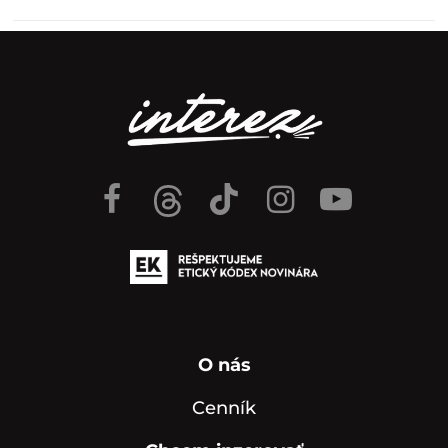
O nás
Cenník