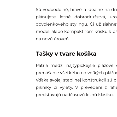
Sú vodoodolné, hravé a ideálne na dn
plánujete letné dobrodružstvá, ur
dovolenkového stylingu. Či už siahne
modeli alebo kompaktnom kúsku k baz
na novú úroveň.
Tašky v tvare košíka
Patria medzi najtypickejšie plážové
prenášanie všetkého od veľkých plážo
Vďaka svojej stabilnej konštrukcii sú 
pikniky či výlety. V prevedení z ra
predstavujú nadčasovú letnú klasiku.