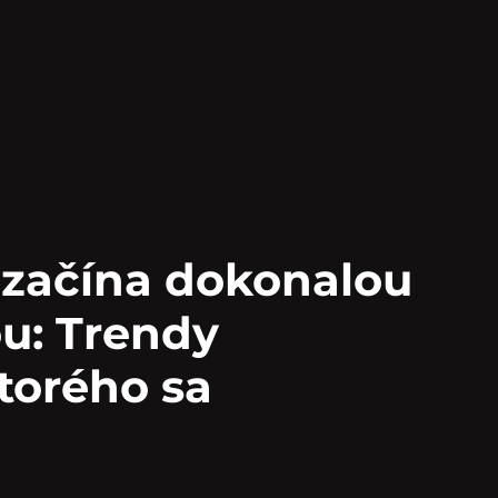
a začína dokonalou
u: Trendy
torého sa