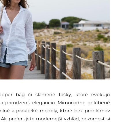
hopper bag či slamené tašky, ktoré evokujú
a prirodzenú eleganciu. Mimoriadne obľúbené
odolné a praktické modely, ktoré bez problémov
 Ak preferujete modernejší vzhľad, pozornosť si