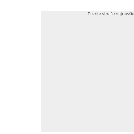
Pozrite si naše najnovši