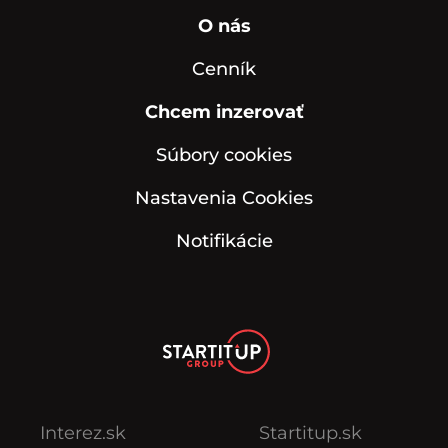
O nás
Cenník
Chcem inzerovať
Súbory cookies
Nastavenia Cookies
Notifikácie
Interez.sk
Startitup.sk