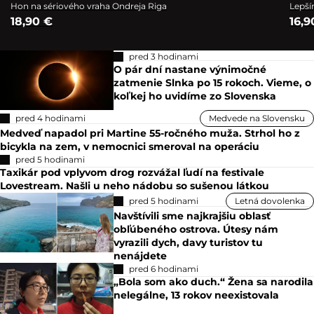
Hon na sériového vraha Ondreja Riga
Lepší
18,90 €
16,9
pred 3 hodinami
O pár dní nastane výnimočné
zatmenie Slnka po 15 rokoch. Vieme, o
koľkej ho uvidíme zo Slovenska
pred 4 hodinami
Medvede na Slovensku
Medveď napadol pri Martine 55-ročného muža. Strhol ho z
bicykla na zem, v nemocnici smeroval na operáciu
pred 5 hodinami
Taxikár pod vplyvom drog rozvážal ľudí na festivale
Lovestream. Našli u neho nádobu so sušenou látkou
pred 5 hodinami
Letná dovolenka
Navštívili sme najkrajšiu oblasť
obľúbeného ostrova. Útesy nám
vyrazili dych, davy turistov tu
nenájdete
pred 6 hodinami
„Bola som ako duch.“ Žena sa narodila
nelegálne, 13 rokov neexistovala