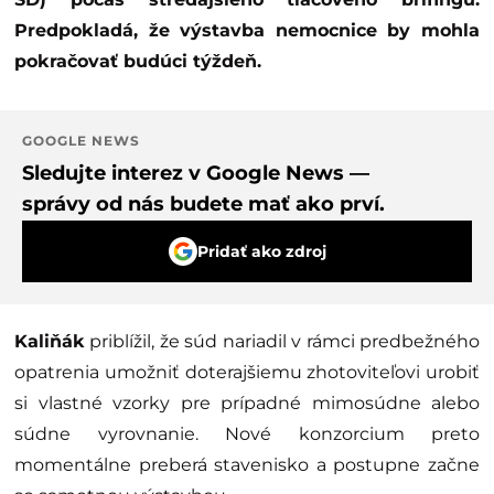
Predpokladá, že výstavba nemocnice by mohla
pokračovať budúci týždeň.
GOOGLE NEWS
Sledujte interez v Google News —
správy od nás budete mať ako prví.
Pridať ako zdroj
Kaliňák
priblížil, že súd nariadil v rámci predbežného
opatrenia umožniť doterajšiemu zhotoviteľovi urobiť
si vlastné vzorky pre prípadné mimosúdne alebo
súdne vyrovnanie. Nové konzorcium preto
momentálne preberá stavenisko a postupne začne