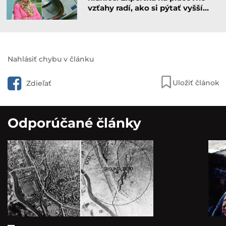
vzťahy radí, ako si pýtať vyšší…
Nahlásiť chybu v článku
Uložiť článok
Zdieľať
Odporúčané články