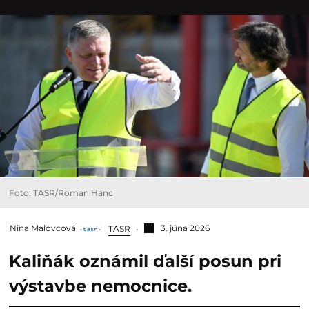
Foto: TASR/Roman Hanc
Nina Malovcová
3. júna 2026
TASR
Kaliňák oznámil ďalší posun pri
výstavbe nemocnice.