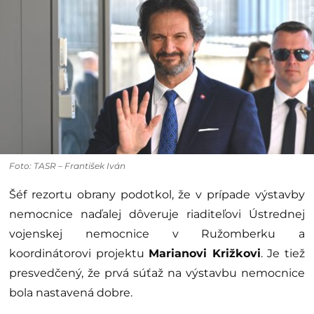
Foto: TASR – František Iván
Šéf rezortu obrany podotkol, že v prípade výstavby
nemocnice naďalej dôveruje riaditeľovi Ústrednej
vojenskej nemocnice v Ružomberku a
koordinátorovi projektu
Marianovi Križkovi
. Je tiež
presvedčený, že prvá súťaž na výstavbu nemocnice
bola nastavená dobre.