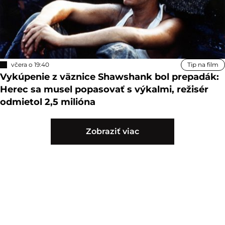
včera o 19:40
Tip na film
Vykúpenie z väznice Shawshank bol prepadák:
Herec sa musel popasovať s výkalmi, režisér
odmietol 2,5 milióna
Zobraziť viac