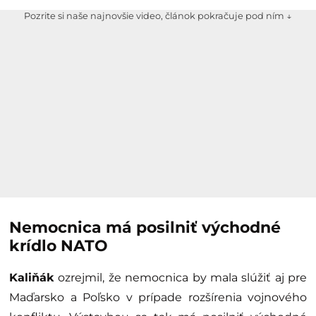
Pozrite si naše najnovšie video, článok pokračuje pod ním ↓
Nemocnica má posilniť východné
krídlo NATO
Kaliňák
ozrejmil, že nemocnica by mala slúžiť aj pre
Maďarsko a Poľsko v prípade rozšírenia vojnového