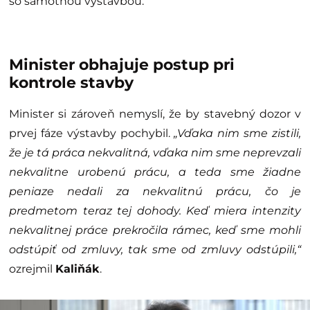
so samotnou výstavbou.
Minister obhajuje postup pri
kontrole stavby
Minister si zároveň nemyslí, že by stavebný dozor v
prvej fáze výstavby pochybil.
„Vďaka nim sme zistili,
že je tá práca nekvalitná, vďaka nim sme neprevzali
nekvalitne urobenú prácu, a teda sme žiadne
peniaze nedali za nekvalitnú prácu, čo je
predmetom teraz tej dohody. Keď miera intenzity
nekvalitnej práce prekročila rámec, keď sme mohli
odstúpiť od zmluvy, tak sme od zmluvy odstúpili,“
ozrejmil
Kaliňák
.