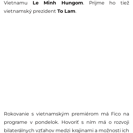
Vietnamu
Le Minh Hungom
. Prijme ho tiež
vietnamský prezident
To Lam
.
Rokovanie s vietnamským premiérom má Fico na
programe v pondelok. Hovoriť s ním má o rozvoji
bilaterálnych vzťahov medzi krajinami a možnosti ich