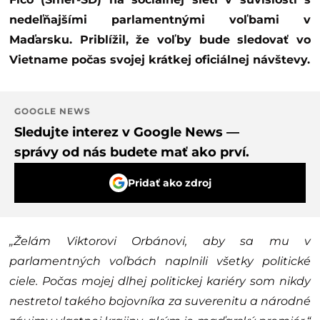
nedeľňajšími parlamentnými voľbami v
Maďarsku. Priblížil, že voľby bude sledovať vo
Vietname počas svojej krátkej oficiálnej návštevy.
GOOGLE NEWS
Sledujte interez v Google News —
správy od nás budete mať ako prví.
Pridať ako zdroj
„Želám Viktorovi Orbánovi, aby sa mu v
parlamentných voľbách naplnili všetky politické
ciele. Počas mojej dlhej politickej kariéry som nikdy
nestretol takého bojovníka za suverenitu a národné