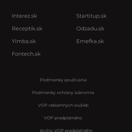
Interez.sk
Startitup.sk
Receptik.sk
Odzadu.sk
Yimba.sk
Emefka.sk
Fontech.sk
Podmienky používania
Podmienky ochrany súkromia
VOP reklamných služieb
VOP predplatného
Archív VOP predplatného