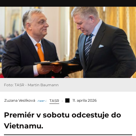
Foto: TASR - Martin Baumann
Zuzana Veslíková
11. apríla 2026
TASR
Premiér v sobotu odcestuje do
Vietnamu.