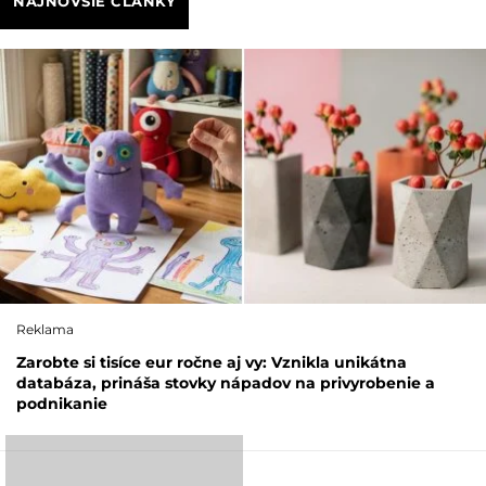
NAJNOVŠIE ČLÁNKY
Reklama
Zarobte si tisíce eur ročne aj vy: Vznikla unikátna
databáza, prináša stovky nápadov na privyrobenie a
podnikanie