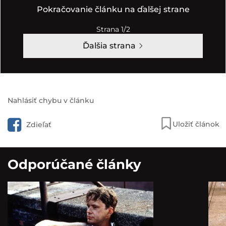
Pokračovanie článku na ďalšej strane
Strana 1/2
Ďalšia strana
Nahlásiť chybu v článku
Uložiť článok
Zdieľať
Odporúčané články