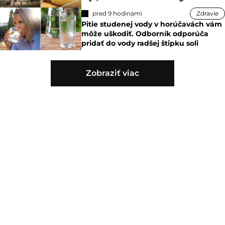
pred 9 hodinami
Zdravie
Pitie studenej vody v horúčavách vám
môže uškodiť. Odborník odporúča
pridať do vody radšej štipku soli
Zobraziť viac