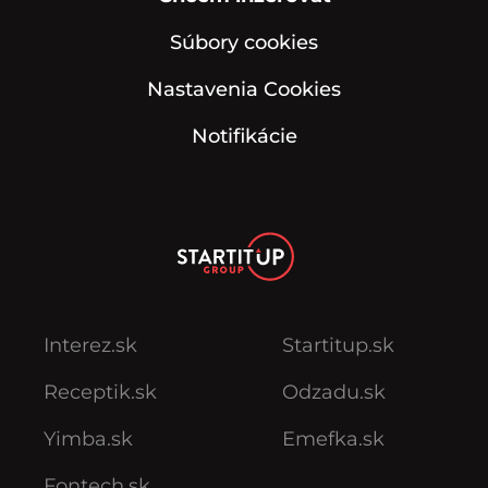
Súbory cookies
Nastavenia Cookies
Notifikácie
Interez.sk
Startitup.sk
Receptik.sk
Odzadu.sk
Yimba.sk
Emefka.sk
Fontech.sk