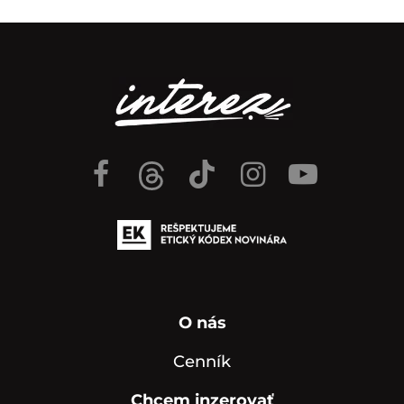
O nás
Cenník
Chcem inzerovať