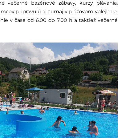
né večerné bazénové zábavy, kurzy plávania,
emcov pripravujú aj turnaj v plážovom volejbale.
anie v čase od 6.00 do 7.00 h a taktiež večerné