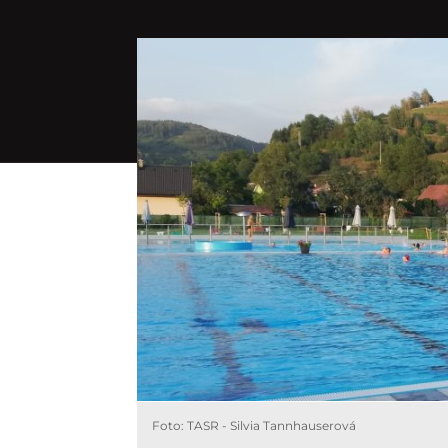
Foto: TASR - Silvia Tannhauserová