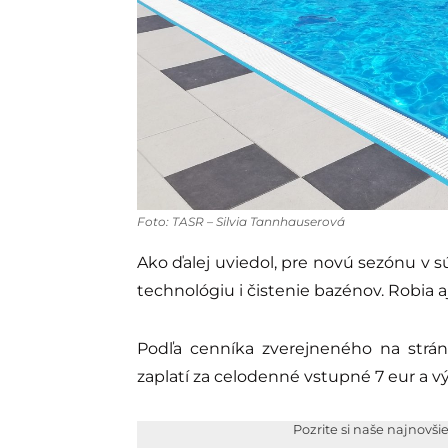
Foto: TASR – Silvia Tannhauserová
Ako ďalej uviedol, pre novú sezónu v 
technológiu i čistenie bazénov. Robia 
Podľa cenníka zverejneného na str
zaplatí za celodenné vstupné 7 eur a v
Pozrite si naše najnovši