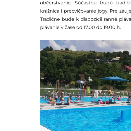
občerstvenie. Súčasťou budú tradič
knižnica i precvičovanie jogy. Pre záuj
Tradične bude k dispozícii ranné pláv
plávanie v čase od 17.00 do 19.00 h.