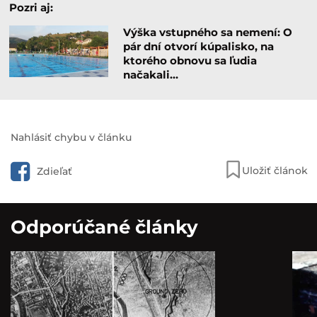
Pozri aj:
Výška vstupného sa nemení: O
pár dní otvorí kúpalisko, na
ktorého obnovu sa ľudia
načakali…
Nahlásiť chybu v článku
Uložiť článok
Zdieľať
Odporúčané články