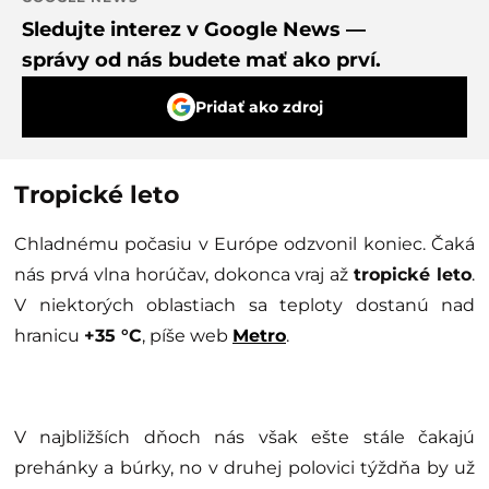
Sledujte interez v Google News —
správy od nás budete mať ako prví.
Pridať ako zdroj
Tropické leto
Chladnému počasiu v Európe odzvonil koniec. Čaká
nás prvá vlna horúčav, dokonca vraj až
tropické leto
.
V niektorých oblastiach sa teploty dostanú nad
hranicu
+35 °C
, píše web
Metro
.
V najbližších dňoch nás však ešte stále čakajú
prehánky a búrky, no v druhej polovici týždňa by už