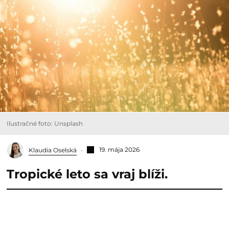
Ilustračné foto: Unsplash
19. mája 2026
Klaudia Oselská
Tropické leto sa vraj blíži.