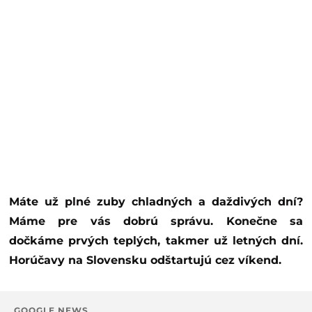
Máte už plné zuby chladných a daždivých dní?
Máme pre vás dobrú správu. Konečne sa
dočkáme prvých teplých, takmer už letných dní.
Horúčavy na Slovensku odštartujú cez víkend.
GOOGLE NEWS