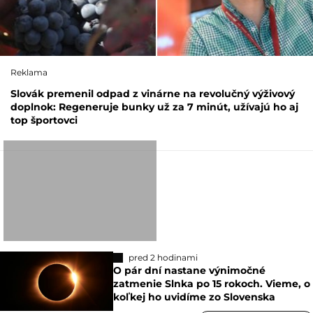
Reklama
Slovák premenil odpad z vinárne na revolučný výživový
doplnok: Regeneruje bunky už za 7 minút, užívajú ho aj
top športovci
pred 2 hodinami
O pár dní nastane výnimočné
zatmenie Slnka po 15 rokoch. Vieme, o
koľkej ho uvidíme zo Slovenska