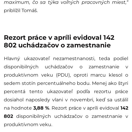
maximum, čo sa týka voľných pracovných miest,“
priblížil Tomáš.
Rezort práce v apríli evidoval
142
802
uchádzačov o zamestnanie
Hlavný ukazovateľ nezamestnanosti, teda podiel
disponibilných uchádzačov o zamestnanie v
produktívnom veku (PDU), oproti marcu klesol o
sedem stotín percentuálneho bodu. Menej ako štyri
percentá tento ukazovateľ podľa rezortu práce
dosiahol naposledy vlani v novembri, keď sa ustálil
na hodnote
3,88 %
. Rezort práce v apríli evidoval
142
802
disponibilných uchádzačov o zamestnanie v
produktívnom veku.