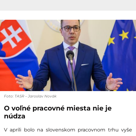
Foto: TASR – Jaroslav Novák
O voľné pracovné miesta nie je
núdza
V apríli bolo na slovenskom pracovnom trhu vyše