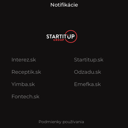
Notifikácie
Interez.sk
Startitup.sk
Receptik.sk
Odzadu.sk
Yimba.sk
Emefka.sk
Fontech.sk
Podmienky používania