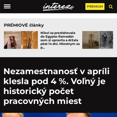
PREMIUM
PRÉMIOVÉ články
Nikol sa presťahovala
do Egypta: Ramadán
som si upravila a držala
pôst 14 dní. Miestnym sa
p...
Nezamestnanosť v apríli
klesla pod 4 %. Voľný je
historický počet
pracovných miest