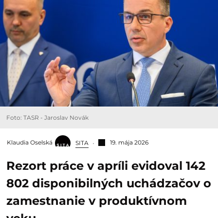
Foto: TASR - Jaroslav Novák
Klaudia Oselská
19. mája 2026
SITA
Rezort práce v apríli evidoval 142
802 disponibilných uchádzačov o
zamestnanie v produktívnom