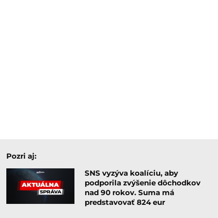
Pozri aj:
SNS vyzýva koalíciu, aby
podporila zvýšenie dôchodkov
nad 90 rokov. Suma má
predstavovať 824 eur