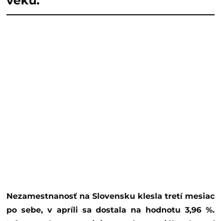
veku.
Nezamestnanosť na Slovensku klesla tretí mesiac
po sebe, v apríli sa dostala na hodnotu 3,96 %.