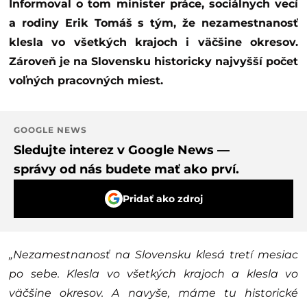
Informoval o tom minister práce, sociálnych vecí
a rodiny Erik Tomáš s tým, že nezamestnanosť
klesla vo všetkých krajoch i väčšine okresov.
Zároveň je na Slovensku historicky najvyšší počet
voľných pracovných miest.
GOOGLE NEWS
Sledujte interez v Google News —
správy od nás budete mať ako prví.
Pridať ako zdroj
„Nezamestnanosť na Slovensku klesá tretí mesiac
po sebe. Klesla vo všetkých krajoch a klesla vo
väčšine okresov. A navyše, máme tu historické