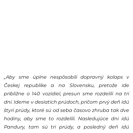
„Aby sme úplne nespôsobili dopravný kolaps v
Českej republike a na Slovensku, pretože ide
približne o 140 vozidiel, presun sme rozdelili na tri
dni. Ideme v desiatich prúdoch, pričom prvý deň idú
štyri prúdy, ktoré sú od seba časovo zhruba tak dve
hodiny, aby sme to rozdelili. Nasledujúce dni idú
Pandury, tam sú tri prúdy, a posledný deň idú