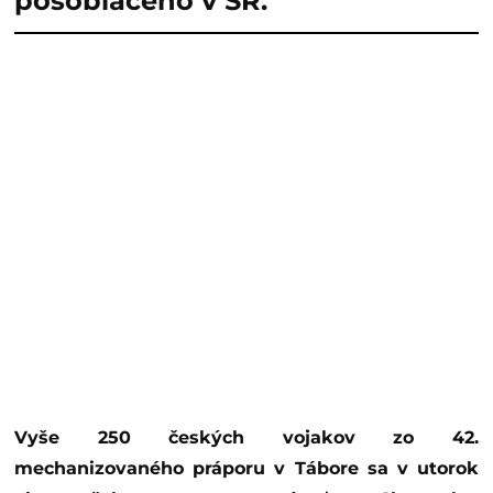
pôsobiaceho v SR.
Vyše 250 českých vojakov zo 42.
mechanizovaného práporu v Tábore sa v utorok