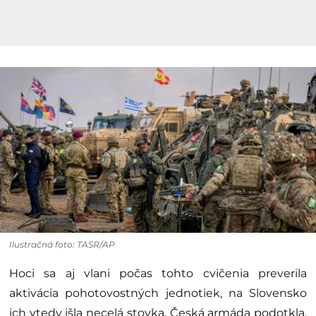
Ilustračná foto: TASR/AP
Hoci sa aj vlani počas tohto cvičenia preverila
aktivácia pohotovostných jednotiek, na Slovensko
ich vtedy išla necelá stovka. Česká armáda podotkla,