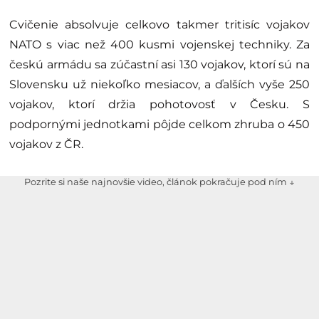
Cvičenie absolvuje celkovo takmer tritisíc vojakov
NATO s viac než 400 kusmi vojenskej techniky. Za
českú armádu sa zúčastní asi 130 vojakov, ktorí sú na
Slovensku už niekoľko mesiacov, a ďalších vyše 250
vojakov, ktorí držia pohotovosť v Česku. S
podpornými jednotkami pôjde celkom zhruba o 450
vojakov z ČR.
Pozrite si naše najnovšie video, článok pokračuje pod ním ↓