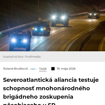
Ilustračná foto: Profimedia
Roland Brožkovič
19. mája 2026
TASR
Severoatlantická aliancia testuje
schopnosť mnohonárodného
brigádneho zoskupenia