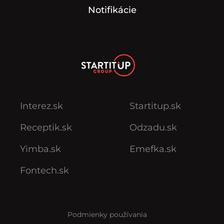
Notifikácie
Interez.sk
Startitup.sk
Receptik.sk
Odzadu.sk
Yimba.sk
Emefka.sk
Fontech.sk
Podmienky používania