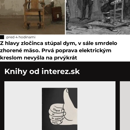
pred 4 hodinami
Z hlavy zločinca stúpal dym, v sále smrdelo
zhorené mäso. Prvá poprava elektrickým
kreslom nevyšla na prvýkrát
Knihy od interez.sk