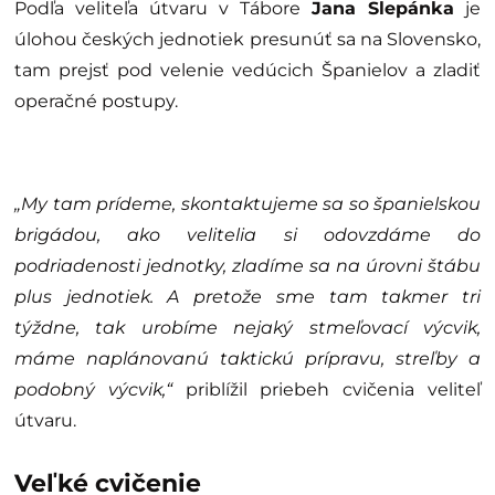
Podľa veliteľa útvaru v Tábore
Jana Slepánka
je
úlohou českých jednotiek presunúť sa na Slovensko,
tam prejsť pod velenie vedúcich Španielov a zladiť
operačné postupy.
„My tam prídeme, skontaktujeme sa so španielskou
brigádou, ako velitelia si odovzdáme do
podriadenosti jednotky, zladíme sa na úrovni štábu
plus jednotiek. A pretože sme tam takmer tri
týždne, tak urobíme nejaký stmeľovací výcvik,
máme naplánovanú taktickú prípravu, streľby a
podobný výcvik,“
priblížil priebeh cvičenia veliteľ
útvaru.
Veľké cvičenie