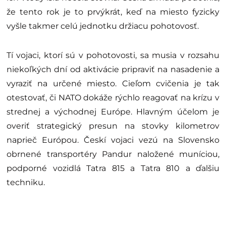
že tento rok je to prvýkrát, keď na miesto fyzicky
vyšle takmer celú jednotku držiacu pohotovosť.
Tí vojaci, ktorí sú v pohotovosti, sa musia v rozsahu
niekoľkých dní od aktivácie pripraviť na nasadenie a
vyraziť na určené miesto. Cieľom cvičenia je tak
otestovať, či NATO dokáže rýchlo reagovať na krízu v
strednej a východnej Európe. Hlavným účelom je
overiť strategický presun na stovky kilometrov
naprieč Európou. Českí vojaci vezú na Slovensko
obrnené transportéry Pandur naložené muníciou,
podporné vozidlá Tatra 815 a Tatra 810 a ďalšiu
techniku.