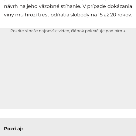
návrh na jeho väzobné stíhanie. V prípade dokázania
viny mu hrozí trest odňatia slobody na 15 až 20 rokov.
Pozrite si naše najnovšie video, článok pokračuje pod ním ↓
Pozri aj: