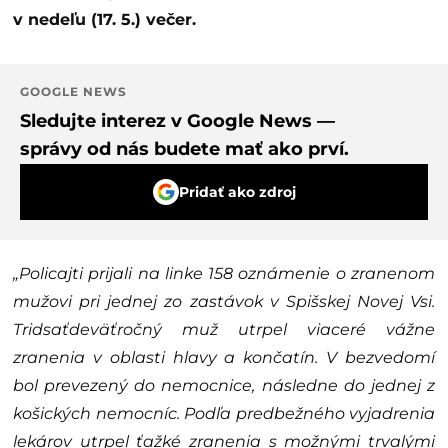
v nedeľu (17. 5.) večer.
GOOGLE NEWS
Sledujte interez v Google News —
správy od nás budete mať ako prví.
Pridať ako zdroj
„Policajti prijali na linke 158 oznámenie o zranenom
mužovi pri jednej zo zastávok v Spišskej Novej Vsi.
Tridsaťdeväťročný muž utrpel viaceré vážne
zranenia v oblasti hlavy a končatín. V bezvedomí
bol prevezený do nemocnice, následne do jednej z
košických nemocníc. Podľa predbežného vyjadrenia
lekárov utrpel ťažké zranenia s možnými trvalými