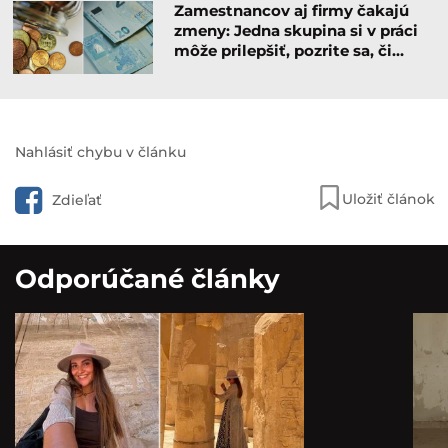
Zamestnancov aj firmy čakajú
zmeny: Jedna skupina si v práci
môže prilepšiť, pozrite sa, či…
Nahlásiť chybu v článku
Uložiť článok
Zdieľať
Odporúčané články