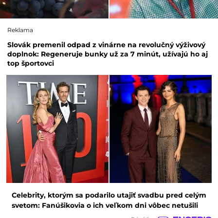
Reklama
Slovák premenil odpad z vinárne na revolučný výživový
doplnok: Regeneruje bunky už za 7 minút, užívajú ho aj
top športovci
Celebrity, ktorým sa podarilo utajiť svadbu pred celým
svetom: Fanúšikovia o ich veľkom dni vôbec netušili