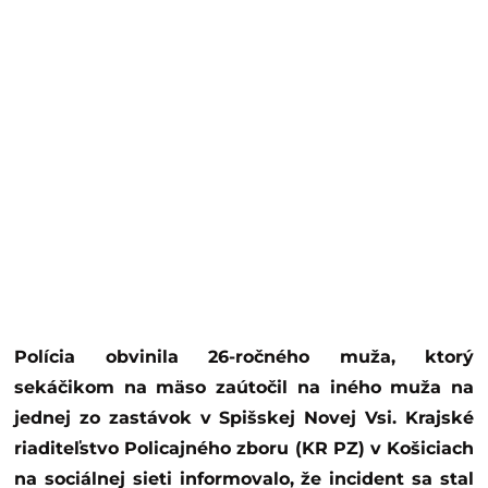
Polícia obvinila 26-ročného muža, ktorý
sekáčikom na mäso zaútočil na iného muža na
jednej zo zastávok v Spišskej Novej Vsi. Krajské
riaditeľstvo Policajného zboru (KR PZ) v Košiciach
na sociálnej sieti informovalo, že incident sa stal