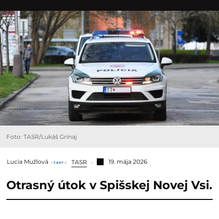
Foto: TASR/Lukáš Grinaj
Lucia Mužlová
19. mája 2026
TASR
Otrasný útok v Spišskej Novej Vsi.