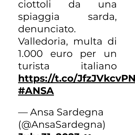
ciottoli da una
spiaggia sarda,
denunciato.
Valledoria, multa di
1.000 euro per un
turista italiano
https://t.co/JfzJVkcvP
#ANSA
— Ansa Sardegna
(@AnsaSardegna)