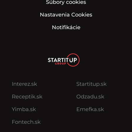
Súbory cookies
Nastavenia Cookies
Notifikácie
Interez.sk
Startitup.sk
Receptik.sk
Odzadu.sk
Yimba.sk
Emefka.sk
Fontech.sk