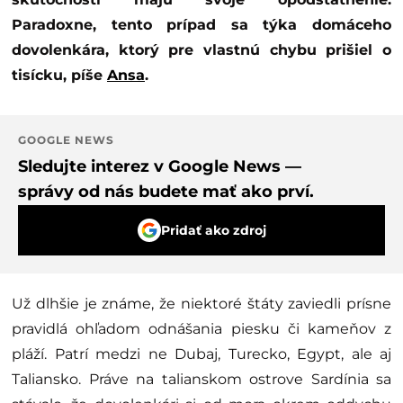
Paradoxne, tento prípad sa týka domáceho
dovolenkára, ktorý pre vlastnú chybu prišiel o
tisícku, píše
Ansa
.
GOOGLE NEWS
Sledujte interez v Google News —
správy od nás budete mať ako prví.
Pridať ako zdroj
Už dlhšie je známe, že niektoré štáty zaviedli prísne
pravidlá ohľadom odnášania piesku či kameňov z
pláží. Patrí medzi ne Dubaj, Turecko, Egypt, ale aj
Taliansko. Práve na talianskom ostrove Sardínia sa