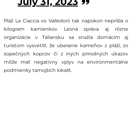
July 31, 2023
Pláž La Ciaccia vo Valledorii tak napokon neprišla o
kilogram kamienkov. Lesná správa aj rôzne
organizácie v Taliansku sa snažia domácim aj
turistom vysvetliť, že uberanie kameňov z pláží, zo
sopečných kopcov či z iných prírodných úkazov
môže mať negatívny vplyv na environmentálne
podmienky tamojších lokalít.