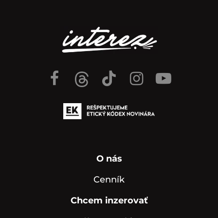
O nás
Cenník
Chcem inzerovať