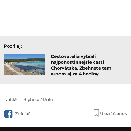
Pozri aj:
Cestovatelia vybrali
najpohostinnejšie časti
Chorvátska. Zbehnete tam
autom aj za 4 hodiny
Nahlásiť chybu v článku
Uložiť článok
Zdieľať