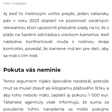
Foto: Unsplash
Aj keď to niektorým určite prejde, jeden taliansky
pán v roku 2023 doplatil na pozornosť ostatných
rekreantov, ktorí upozornili príslušné úrady na to, že z
pláže na Sardínii odchádza s vreckom kameňov. Keď
následne konfrontovali muža s rodinou dvaja
kontrolóri, povedal, že kamene má len pre deti, aby
sa mali s čím hrať.
Pokuta vás neminie
Tento argument nijako špeciálne neobstál, pretože
muž sa musel zbaviť asi kilogramu plážového štrku a
aby toho nebolo málo, zaplatil aj pokutu 1 000 eur.
Talianske agentúry však informujú, že suma za
porušenie tohto nariadenia sa môže pokojne