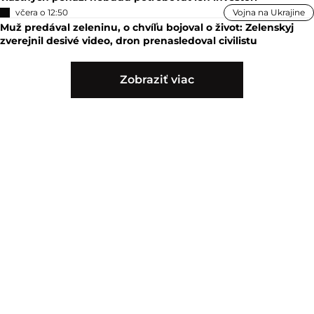
včera o 12:50
Vojna na Ukrajine
Muž predával zeleninu, o chvíľu bojoval o život: Zelenskyj
zverejnil desivé video, dron prenasledoval civilistu
Zobraziť viac