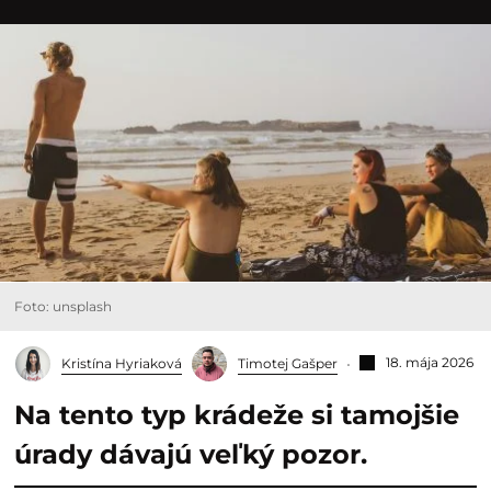
Foto: unsplash
18. mája 2026
Kristína Hyriaková
Timotej Gašper
Na tento typ krádeže si tamojšie
úrady dávajú veľký pozor.