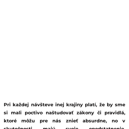
Pri každej návšteve inej krajiny platí, že by sme
si mali poctivo naštudovať zákony či pravidlá,
ktoré môžu pre nás znieť absurdne, no v
skutočnosti majú svoje opodstatnenie.