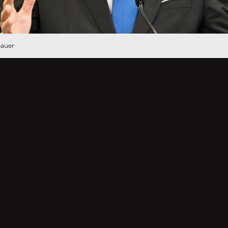
bauer