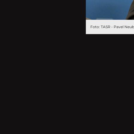
Foto: TASR - Pavel Neu