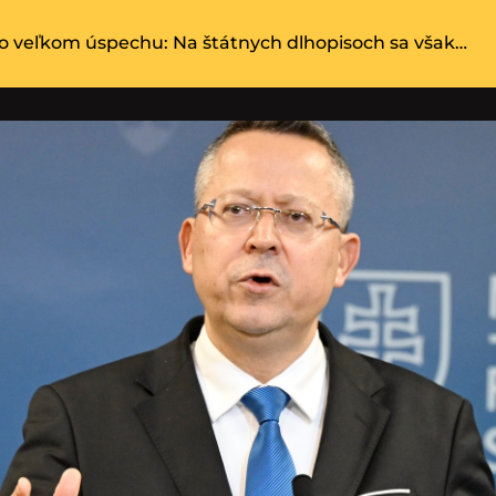
o veľkom úspechu: Na štátnych dlhopisoch sa však…