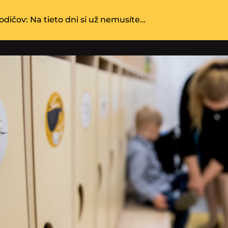
odičov: Na tieto dni si už nemusíte…