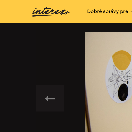
Dobré správy pre r