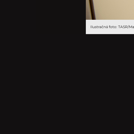
Ilustračná foto: TASR/