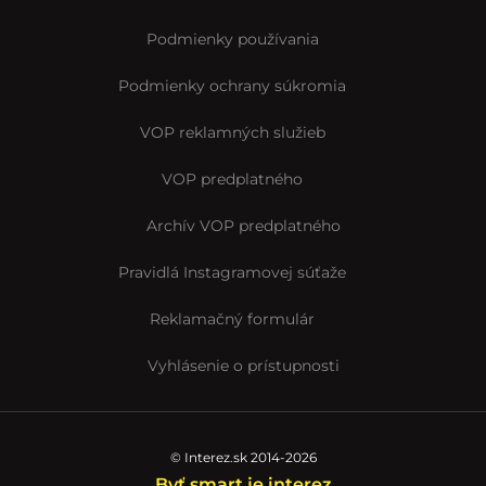
Podmienky používania
Podmienky ochrany súkromia
VOP reklamných služieb
VOP predplatného
Archív VOP predplatného
Pravidlá Instagramovej súťaže
Reklamačný formulár
Vyhlásenie o prístupnosti
© Interez.sk 2014-2026
Byť smart je interez