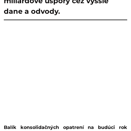
miliardové úspory cez vyššie
dane a odvody.
Balík konsolidačných opatrení na budúci rok