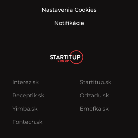
Nastavenia Cookies
Notifikácie
Interez.sk
Startitup.sk
Receptik.sk
Odzadu.sk
Yimba.sk
Emefka.sk
Fontech.sk