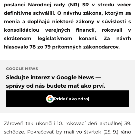
poslanci Národnej rady (NR) SR v stredu večer
definitívne schválili. O návrhu zákona, ktorým sa
menia a dopĺňajú niektoré zákony v súvislosti s
konsolidáciou verejných financií, rokovali v
skrátenom legislatívnom konaní. Za návrh
hlasovalo 78 zo 79 prítomných zákonodarcov.
GOOGLE NEWS
Sledujte interez v Google News —
správy od nás budete mať ako prví.
Pridať ako zdroj
Zároveň tak ukončili 10. rokovací deň aktuálnej 39.
schôdze. Pokračovať by mali vo štvrtok (25. 9.) ráno