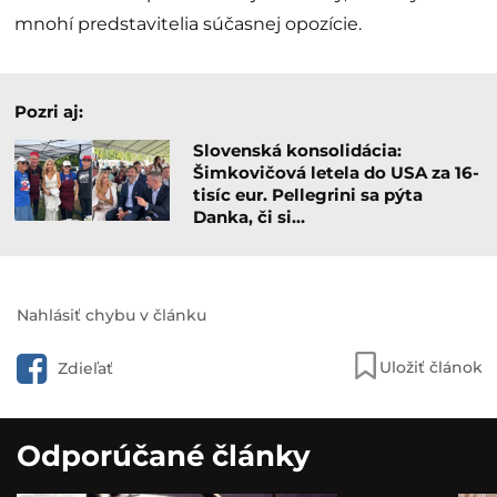
mnohí predstavitelia súčasnej opozície.
Pozri aj:
Slovenská konsolidácia:
Šimkovičová letela do USA za 16-
tisíc eur. Pellegrini sa pýta
Danka, či si…
Nahlásiť chybu v článku
Uložiť článok
Zdieľať
Odporúčané články