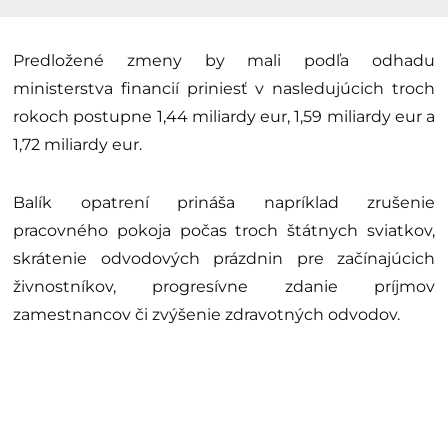
Predložené zmeny by mali podľa odhadu
ministerstva financií priniesť v nasledujúcich troch
rokoch postupne 1,44 miliardy eur, 1,59 miliardy eur a
1,72 miliardy eur.
Balík opatrení prináša napríklad zrušenie
pracovného pokoja počas troch štátnych sviatkov,
skrátenie odvodových prázdnin pre začínajúcich
živnostníkov, progresívne zdanie príjmov
zamestnancov či zvýšenie zdravotných odvodov.