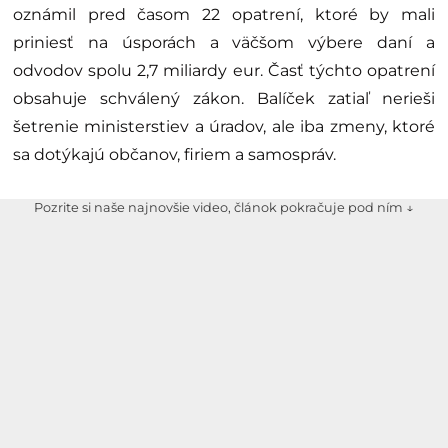
oznámil pred časom 22 opatrení, ktoré by mali
priniesť na úsporách a väčšom výbere daní a
odvodov spolu 2,7 miliardy eur. Časť týchto opatrení
obsahuje schválený zákon. Balíček zatiaľ nerieši
šetrenie ministerstiev a úradov, ale iba zmeny, ktoré
sa dotýkajú občanov, firiem a samospráv.
Pozrite si naše najnovšie video, článok pokračuje pod ním ↓