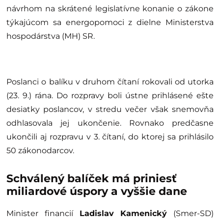
návrhom na skrátené legislatívne konanie o zákone
týkajúcom sa energopomoci z dielne Ministerstva
hospodárstva (MH) SR.
Poslanci o balíku v druhom čítaní rokovali od utorka
(23. 9.) rána. Do rozpravy boli ústne prihlásené ešte
desiatky poslancov, v stredu večer však snemovňa
odhlasovala jej ukončenie. Rovnako predčasne
ukončili aj rozpravu v 3. čítaní, do ktorej sa prihlásilo
50 zákonodarcov.
Schválený balíček má priniesť
miliardové úspory a vyššie dane
Minister financií
Ladislav Kamenický
(Smer-SD)