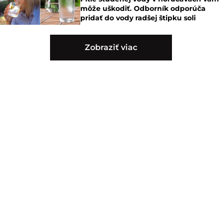
môže uškodiť. Odborník odporúča
pridať do vody radšej štipku soli
Zobraziť viac