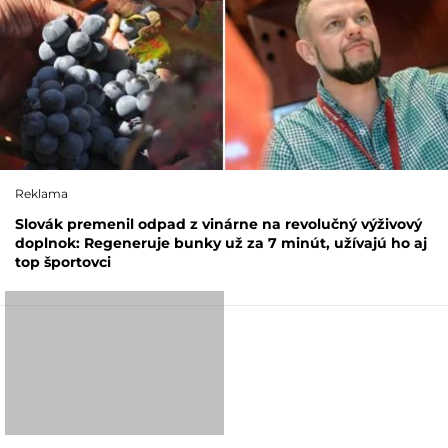
Reklama
Slovák premenil odpad z vinárne na revolučný výživový
doplnok: Regeneruje bunky už za 7 minút, užívajú ho aj
top športovci