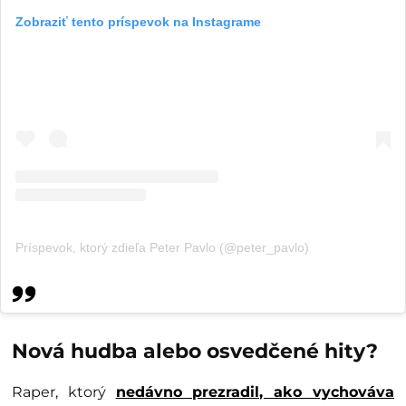
Zobraziť tento príspevok na Instagrame
Príspevok, ktorý zdieľa Peter Pavlo (@peter_pavlo)
Nová hudba alebo osvedčené hity?
Raper, ktorý
nedávno prezradil, ako vychováva