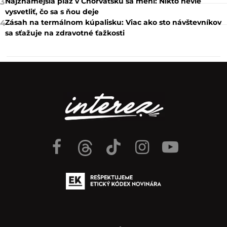
Najznámejšia pláž v Chorvátsku sa mení: Nikto nevie
3
vysvetliť, čo sa s ňou deje
Zásah na termálnom kúpalisku: Viac ako sto návštevníkov
4
sa sťažuje na zdravotné ťažkosti