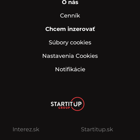
O nás
Cenník
Chcem inzerovať
Súbory cookies
Nastavenia Cookies
Notifikácie
Interez.sk
Startitup.sk