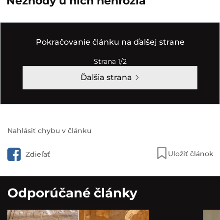
Nezhody u nich nehrozia
Pokračovanie článku na ďalšej strane
Strana 1/2
Ďalšia strana
Nahlásiť chybu v článku
Uložiť článok
Zdieľať
Odporúčané články