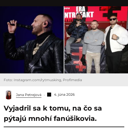
Foto: Instagram.com/rytmusking, Profimedia
4. júna 2026
Jana Petrejová
Vyjadril sa k tomu, na čo sa
pýtajú mnohí fanúšikovia.