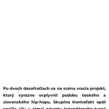
Po dvoch desaťročiach sa na scénu vracia projekt,
ktorý výrazne ovplyvnil podobu českého a
slovenského hip-hopu. Skupina Kontrafakt opäť
spojila sily v rámci návratu legendárneho turné