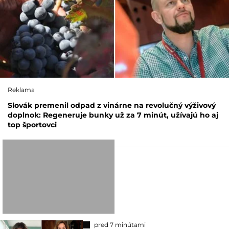
Reklama
Slovák premenil odpad z vinárne na revolučný výživový
doplnok: Regeneruje bunky už za 7 minút, užívajú ho aj
top športovci
pred 7 minútami