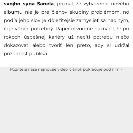
svojho syna Sanela
, priznal, že vytvorenie nového
albumu nie je pre členov skupiny problémom, no
podľa jeho slov je dôležitejšie zamyslieť sa nad tým,
či je vôbec potrebný. Raper otvorene naznačil, že po
rokoch úspešnej kariéry už necíti potrebu niečo
dokazovať alebo tvoriť len preto, aby si udržal
pozornosť publika.
Pozrite si naše najnovšie video, článok pokračuje pod ním ↓