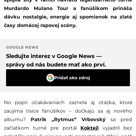
Murdardo Mulano Tour a fanúšikom prináša
dávku nostalgie, energie aj spomienok na zlaté
časy domácej rapovej scény.
GOOGLE NEWS
Sledujte interez v Google News —
správy od nás budete mať ako prví.
Pridať ako zdroj
No popri očakávaniach zaznela aj otázka, ktorá
zaujíma tisíce fanúšikov – dočkajú sa aj nového
albumu?
Patrik „Rytmus“ Vrbovský
sa pred
začiatkom turné pre portál
Koktejl
vyjadril bez