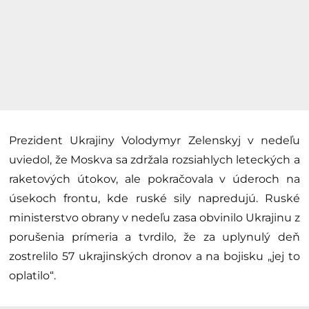
Prezident Ukrajiny Volodymyr Zelenskyj v nedeľu
uviedol, že Moskva sa zdržala rozsiahlych leteckých a
raketových útokov, ale pokračovala v úderoch na
úsekoch frontu, kde ruské sily napredujú. Ruské
ministerstvo obrany v nedeľu zasa obvinilo Ukrajinu z
porušenia prímeria a tvrdilo, že za uplynulý deň
zostrelilo 57 ukrajinských dronov a na bojisku „jej to
oplatilo“.