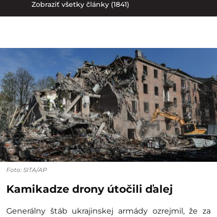
Zobraziť všetky články (1841)
Foto: SITA/AP
Kamikadze drony útočili ďalej
Generálny štáb ukrajinskej armády ozrejmil, že za