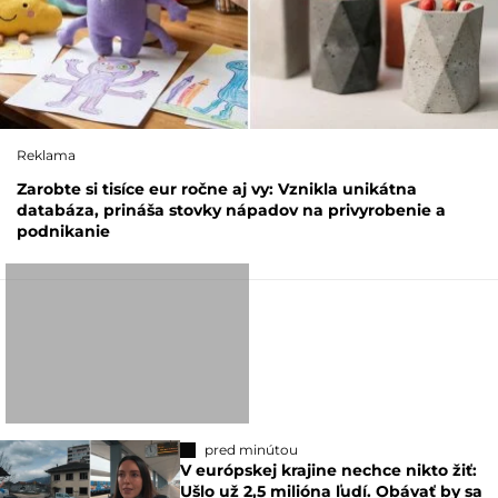
Reklama
Zarobte si tisíce eur ročne aj vy: Vznikla unikátna
databáza, prináša stovky nápadov na privyrobenie a
podnikanie
pred minútou
V európskej krajine nechce nikto žiť:
Ušlo už 2,5 milióna ľudí. Obávať by sa