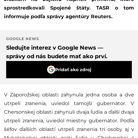
sprostredkovali Spojené štáty. TASR o tom
informuje podľa správy agentúry Reuters.
GOOGLE NEWS
Sledujte interez v Google News —
správy od nás budete mať ako prví.
Pridať ako zdroj
V Záporožskej oblasti zahynula jedna osoba a dve
utrpeli zranenia, uviedol tamojší gubernátor. V
Chersonskej oblasti zahynuli dvaja ľudia a ďalší dvaja
utrpeli zranenia, uviedol miestny gubernátor. Podľa
šéfov ďalších oblastí utrpeli zranenia tri osoby aj v
Mykolajivskej oblasti, piati ľudia v Charkovskej a