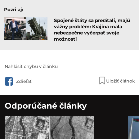
Pozri aj:
Spojené štáty sa prerátali, majú
vážny problém: Krajina mala
nebezpečne vyčerpať svoje
možnosti
Nahlásiť chybu v článku
Uložiť článok
Zdieľať
Odporúčané články