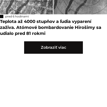
pred 6 hodinami
Teplota až 4000 stupňov a ľudia vyparení
zaživa. Atómové bombardovanie Hirošimy sa
udialo pred 81 rokmi
Zobraziť viac