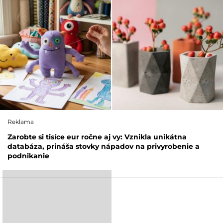
Reklama
Zarobte si tisíce eur ročne aj vy: Vznikla unikátna
databáza, prináša stovky nápadov na privyrobenie a
podnikanie