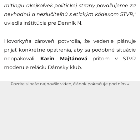
mítingu akejkoľvek politickej strany považujeme za
nevhodnú a nezlučiteľnú s etickým kódexom STVR,“
uviedla inštitúcia pre Denník N.
Hovorkyňa zároveň potvrdila, že vedenie plánuje
prijať konkrétne opatrenia, aby sa podobné situácie
neopakovali.
Karin Majtánová
pritom v STVR
moderuje reláciu Dámsky klub.
Pozrite si naše najnovšie video, článok pokračuje pod ním ↓