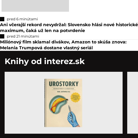
pred 6 minútami
Ani včerajší rekord nevydržal: Slovensko hlási nové historické
maximum, čaká už len na potvrdenie
pred 21 minútami
Miliónový film sklamal divákov, Amazon to skúša znova:
Melania Trumpová dostane vlastný seriál
Knihy od interez.sk