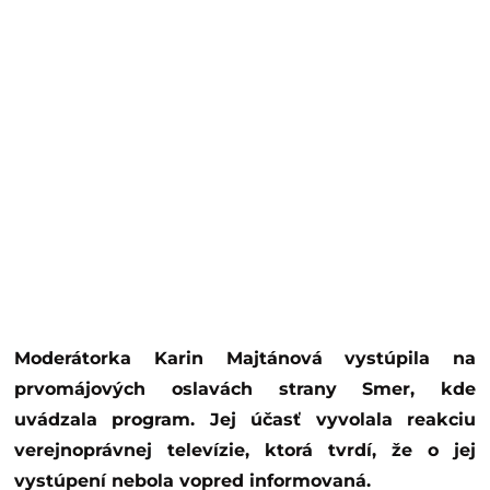
Moderátorka Karin Majtánová vystúpila na
prvomájových oslavách strany Smer, kde
uvádzala program. Jej účasť vyvolala reakciu
verejnoprávnej televízie, ktorá tvrdí, že o jej
vystúpení nebola vopred informovaná.