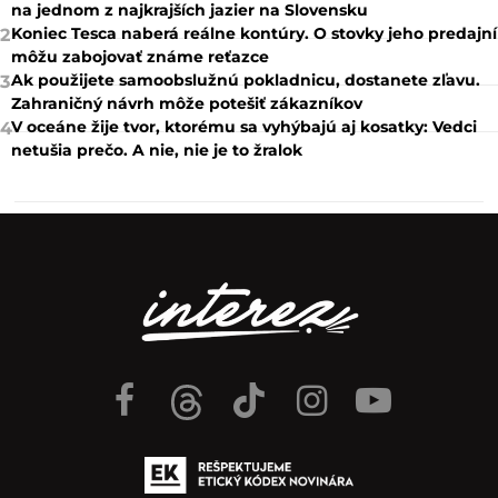
na jednom z najkrajších jazier na Slovensku
Koniec Tesca naberá reálne kontúry. O stovky jeho predajní
2
môžu zabojovať známe reťazce
Ak použijete samoobslužnú pokladnicu, dostanete zľavu.
3
Zahraničný návrh môže potešiť zákazníkov
V oceáne žije tvor, ktorému sa vyhýbajú aj kosatky: Vedci
4
netušia prečo. A nie, nie je to žralok