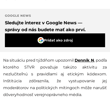
GOOGLE NEWS
Sledujte interez v Google News —
správy od nás budete mať ako prví.
Pridať ako zdroj
Na situáciu pred týždňom upozornil
Denník N
, podľa
ktorého STVR považuje takúto aktivitu za
nezlučiteľnú s pravidlami aj etickým kódexom.
Inštitúcia zdôraznila, že vystupovanie jej
moderátorov na politických mítingoch môže narušiť
dôveryhodnosť verejnoprávneho média.