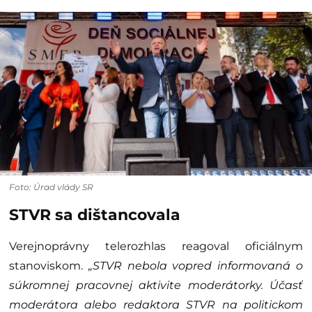
Foto: Úrad vlády SR
STVR sa dištancovala
Verejnoprávny telerozhlas reagoval oficiálnym
stanoviskom.
„STVR nebola vopred informovaná o
súkromnej pracovnej aktivite moderátorky. Účasť
moderátora alebo redaktora STVR na politickom