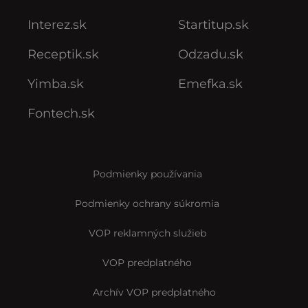
Interez.sk
Startitup.sk
Receptik.sk
Odzadu.sk
Yimba.sk
Emefka.sk
Fontech.sk
Podmienky používania
Podmienky ochrany súkromia
VOP reklamných služieb
VOP predplatného
Archív VOP predplatného