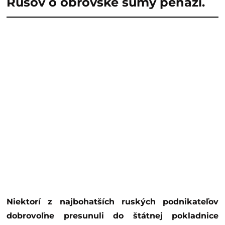
Rusov o obrovské sumy peňazí.
Niektorí z najbohatších ruských podnikateľov
dobrovoľne presunuli do štátnej pokladnice