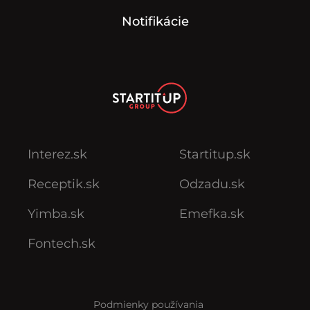
Notifikácie
Interez.sk
Startitup.sk
Receptik.sk
Odzadu.sk
Yimba.sk
Emefka.sk
Fontech.sk
Podmienky používania