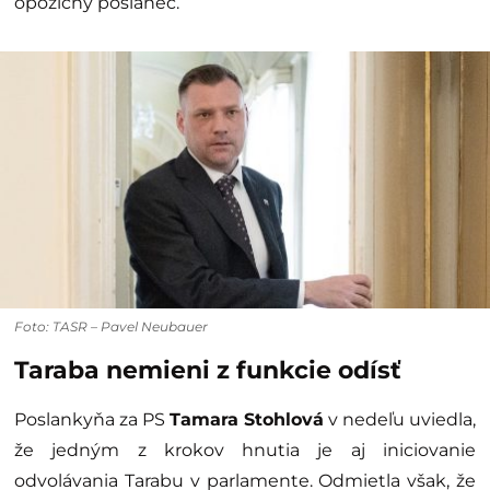
opozičný poslanec.
Foto: TASR – Pavel Neubauer
Taraba nemieni z funkcie odísť
Poslankyňa za PS
Tamara Stohlová
v nedeľu uviedla,
že jedným z krokov hnutia je aj iniciovanie
odvolávania Tarabu v parlamente. Odmietla však, že