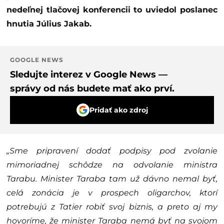
nedeľnej tlačovej konferencii to uviedol poslanec
hnutia Július Jakab.
GOOGLE NEWS
Sledujte interez v Google News —
správy od nás budete mať ako prví.
Pridať ako zdroj
„Sme pripravení dodať podpisy pod zvolanie
mimoriadnej schôdze na odvolanie ministra
Tarabu. Minister Taraba tam už dávno nemal byť,
celá zonácia je v prospech oligarchov, ktorí
potrebujú z Tatier robiť svoj biznis, a preto aj my
hovoríme, že minister Taraba nemá byť na svojom