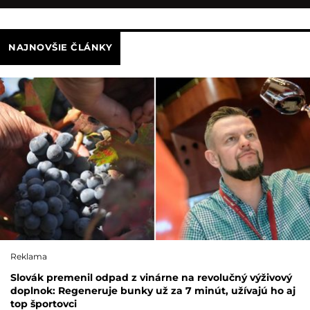
NAJNOVŠIE ČLÁNKY
Reklama
Slovák premenil odpad z vinárne na revolučný výživový
doplnok: Regeneruje bunky už za 7 minút, užívajú ho aj
top športovci