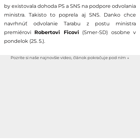
by existovala dohoda PS a SNS na podpore odvolania
ministra. Takisto to poprela aj SNS. Danko chce
navrhnúť odvolanie Tarabu z postu ministra
premiérovi
Robertovi Ficovi
(Smer-SD) osobne v
pondelok (25. 5.).
Pozrite si naše najnovšie video, článok pokračuje pod ním ↓