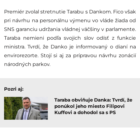
Premiér zvolal stretnutie Tarabu s Dankom. Fico však
pri návrhu na personálnu výmenu vo vláde žiada od
SNS garanciu udržania vládnej väčšiny v parlamente.
Taraba nemieni podľa svojich slov odísť z funkcie
ministra. Tvrdí, že Danko je informovaný o dianí na
envirorezorte. Stojí si aj za prípravou návrhu zonácií
národných parkov.
Pozri aj:
Taraba obviňuje Danka: Tvrdí, že
ponúkol jeho miesto Filipovi
Kuffovi a dohodol sa s PS