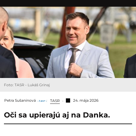
Foto: TASR - Lukáš Grinaj
Petra Sušaninová
24. mája 2026
TASR
Oči sa upierajú aj na Danka.