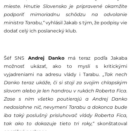
mieste. Hnutie Slovensko je pripravené okamžite
podporiť mimoriadnu schôdzu na odvolanie
ministra Tarabu,“
vyhlásil Jakab s tým, že podpisy vie
dodať celý ich poslanecký klub.
Šéf SNS
Andrej Danko
má teraz podľa Jakaba
možnosť ukázať, ako to myslí s kritickými
vyjadreniami na adresu vlády i Tarabu.
„Tak nech
Danko teraz ukáže, či si stojí za svojim chlapským
slovom alebo je len handrou v rukách Roberta Fica.
Zase s ním všetko poutierajú a Andrej Danko
nedosiahne nič, nevymení Tarabu a dokonca bude
iba taký poslušný prisluhovač vlády Roberta Fica,
tak ako to dokazuje tieto tri roky,“
skonštatoval