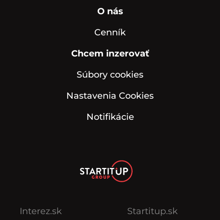
O nás
Cenník
Chcem inzerovať
Súbory cookies
Nastavenia Cookies
Notifikácie
Interez.sk
Startitup.sk