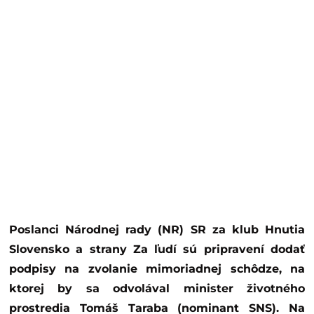
Poslanci Národnej rady (NR) SR za klub Hnutia
Slovensko a strany Za ľudí sú pripravení dodať
podpisy na zvolanie mimoriadnej schôdze, na
ktorej by sa odvolával minister životného
prostredia Tomáš Taraba (nominant SNS). Na