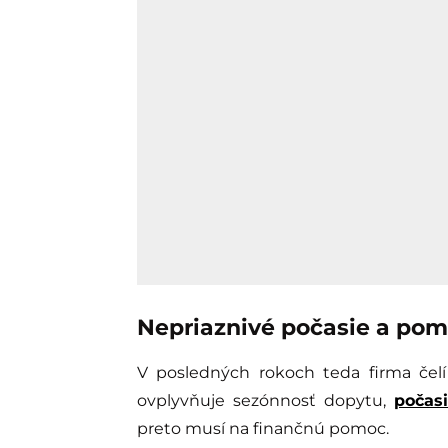
Nepriaznivé počasie a pom
V posledných rokoch teda firma čel
ovplyvňuje sezónnosť dopytu,
počas
preto musí na finančnú pomoc.