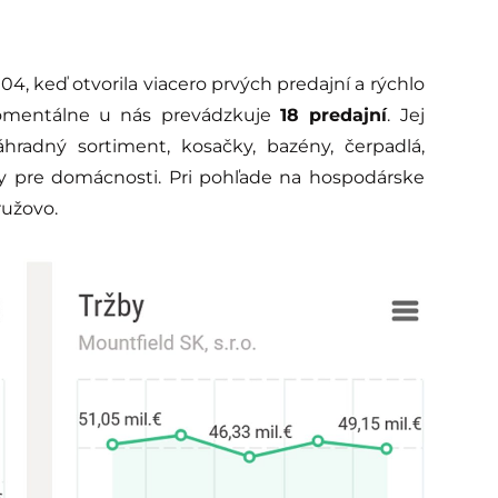
, keď otvorila viacero prvých predajní a rýchlo
 Momentálne u nás prevádzkuje
18 predajní
. Jej
radný sortiment, kosačky, bazény, čerpadlá,
 pre domácnosti. Pri pohľade na hospodárske
ružovo.