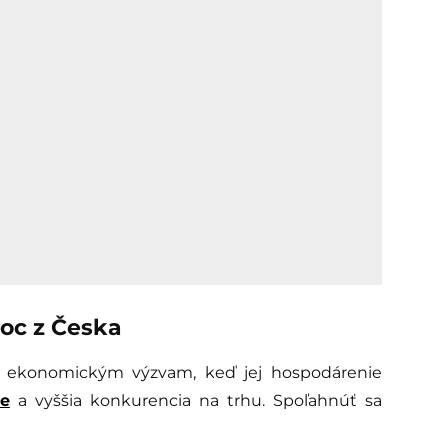
oc z Česka
í ekonomickým výzvam, keď jej hospodárenie
ie
a vyššia konkurencia na trhu. Spoľahnúť sa