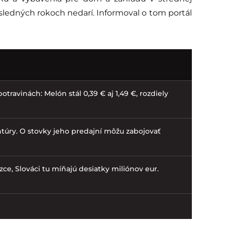
sledných rokoch nedarí. Informoval o tom portál
otravinách: Melón stál 0,39 € aj 1,49 €, rozdiely
túry. O stovky jeho predajní môžu zabojovať
zce, Slováci tu míňajú desiatky miliónov eur.