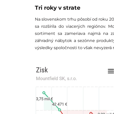
Tri roky v strate
Na slovenskom trhu pôsobí od roku 2004
sa rozšírila do viacerých regiónov.
sortiment sa zameriava najmä na záh
záhradný nábytok a sezónne produkty
výsledky spoločnosti to však nevyzerá 