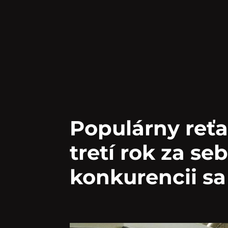
Populárny reťaz
tretí rok za seb
konkurencii sa