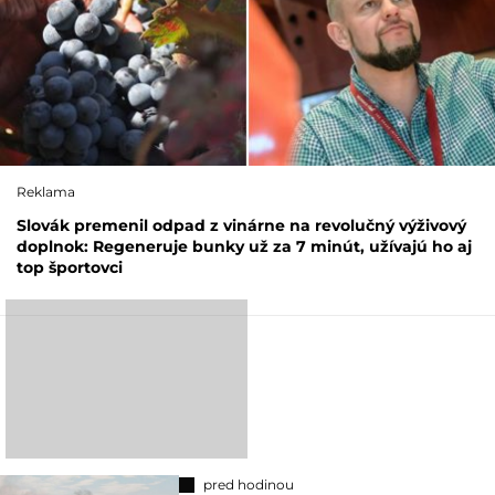
Reklama
Slovák premenil odpad z vinárne na revolučný výživový
doplnok: Regeneruje bunky už za 7 minút, užívajú ho aj
top športovci
pred hodinou