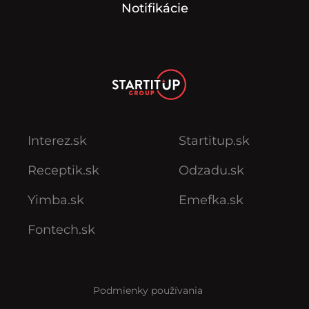
Notifikácie
Interez.sk
Startitup.sk
Receptik.sk
Odzadu.sk
Yimba.sk
Emefka.sk
Fontech.sk
Podmienky používania