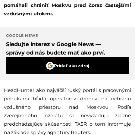
pomáhali chrániť Moskvu pred čoraz častejšími
vzdušnými útokmi.
GOOGLE NEWS
Sledujte interez v Google News —
správy od nás budete mať ako prví.
Pridať ako zdroj
HeadHunter ako najväčší ruský portál s pracovnými
ponukami hľadá operátorov dronov na ochranu
vzdušného priestoru nad Moskvou. Podľa
zverejneného inzerátu sa nevyžadujú žiadne
predchádzajúce skúsenosti. TASR o tom informuje
na základe správy agentúry Reuters.