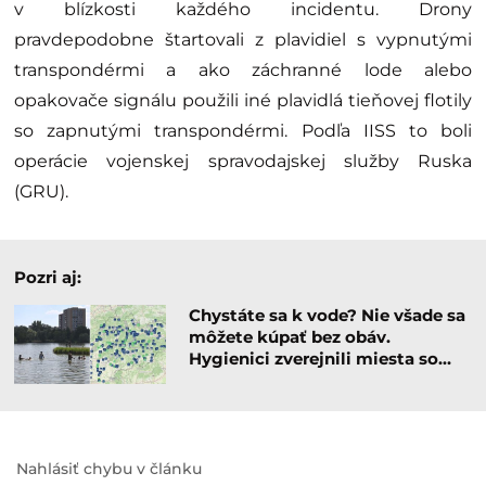
v blízkosti každého incidentu. Drony
pravdepodobne štartovali z plavidiel s vypnutými
transpondérmi a ako záchranné lode alebo
opakovače signálu použili iné plavidlá tieňovej flotily
so zapnutými transpondérmi. Podľa IISS to boli
operácie vojenskej spravodajskej služby Ruska
(GRU).
Pozri aj:
Chystáte sa k vode? Nie všade sa
môžete kúpať bez obáv.
Hygienici zverejnili miesta so…
Nahlásiť chybu v článku