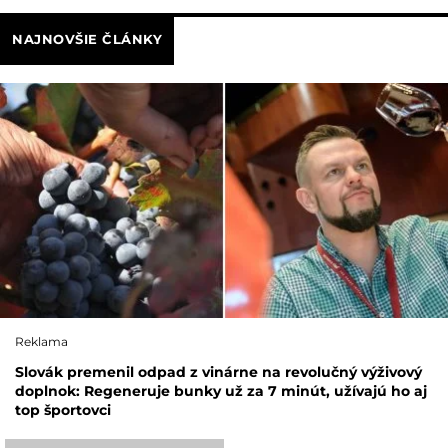
NAJNOVŠIE ČLÁNKY
Reklama
Slovák premenil odpad z vinárne na revolučný výživový
doplnok: Regeneruje bunky už za 7 minút, užívajú ho aj
top športovci