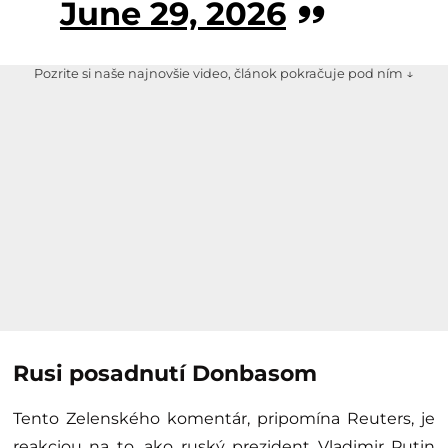
June 29, 2026
Pozrite si naše najnovšie video, článok pokračuje pod ním ↓
Rusi posadnutí Donbasom
Tento Zelenského komentár, pripomína Reuters, je
reakciou na to, ako ruský prezident Vladimir Putin