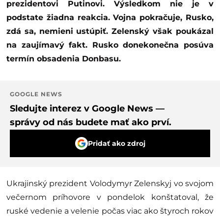
prezidentovi Putinovi. Výsledkom nie je v
podstate žiadna reakcia. Vojna pokračuje, Rusko,
zdá sa, nemieni ustúpiť. Zelenský však poukázal
na zaujímavý fakt. Rusko donekonečna posúva
termín obsadenia Donbasu.
GOOGLE NEWS
Sledujte interez v Google News —
správy od nás budete mať ako prví.
Pridať ako zdroj
Ukrajinský prezident Volodymyr Zelenskyj vo svojom
večernom príhovore v pondelok konštatoval, že
ruské vedenie a velenie počas viac ako štyroch rokov