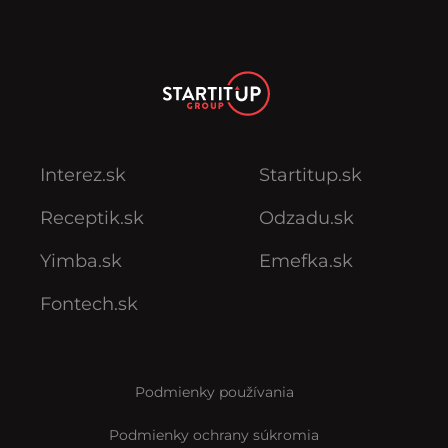
Interez.sk
Startitup.sk
Receptik.sk
Odzadu.sk
Yimba.sk
Emefka.sk
Fontech.sk
Podmienky používania
Podmienky ochrany súkromia