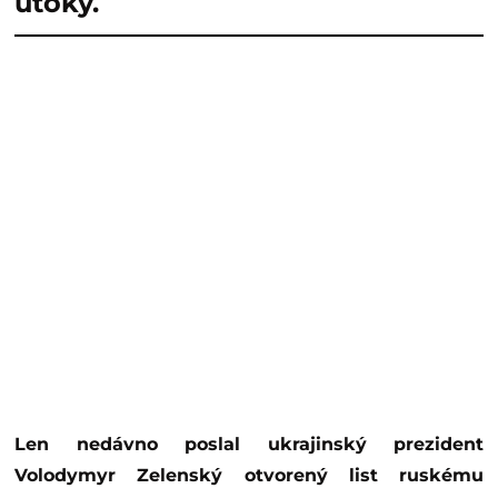
útoky.
Len nedávno poslal ukrajinský prezident
Volodymyr Zelenský otvorený list ruskému