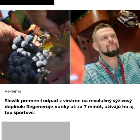
Reklama
Slovák premenil odpad z vinárne na revolučný výživový
doplnok: Regeneruje bunky už za 7 minút, užívajú ho aj
top športovci