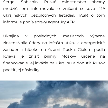
Sergej Sobianin. Ruské ministerstvo obrany
medzičasom informovalo o zničení celkovo 419
ukrajinských bezpilotných lietadiel. TASR o tom
informuje podľa správy agentúry AFP.
Ukrajina v posledných mesiacoch výrazne
zintenzívnila údery na infraštruktúru a energetické
zariadenia hlboko na území Ruska. Cieľom podľa
Kyjeva je znížiť príjmy Moskvy určené na
financovanie jej invázie na Ukrajinu a donútiť Rusov
pocítiť jej dôsledky.