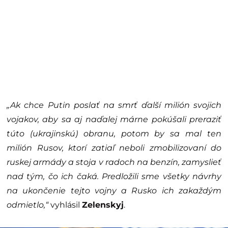
„Ak chce Putin poslať na smrť ďalší milión svojich
vojakov, aby sa aj naďalej márne pokúšali preraziť
túto (ukrajinskú) obranu, potom by sa mal ten
milión Rusov, ktorí zatiaľ neboli zmobilizovaní do
ruskej armády a stoja v radoch na benzín, zamyslieť
nad tým, čo ich čaká. Predložili sme všetky návrhy
na ukončenie tejto vojny a Rusko ich zakaždým
odmietlo,“
vyhlásil
Zelenskyj
.