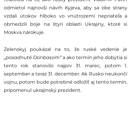
odmietol najnovší návrh Kyjeva, aby sa obe strany
vzdali útokov hlboko vo vnútrozemí nepriateľa a
obmedzili boje na štyri oblasti Ukrajiny, ktoré si
Moskva nárokuje.
Zelenskyj poukázal na to, že ruské vedenie je
„posadnuté Donbasom“
a ako termín jeho dobytia si
tento rok stanovilo najprv 31. marec, potom 1.
september a teraz 31. december. Ak Rusko neukončí
vojnu, potom bude potrebné odložiť aj tento termín,
pripomenul ukrajinský prezident.