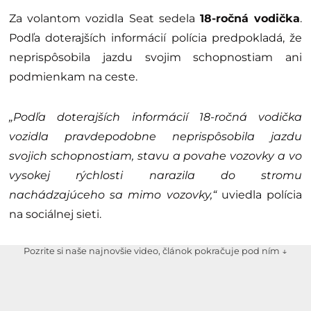
Za volantom vozidla Seat sedela
18-ročná vodička
.
Podľa doterajších informácií polícia predpokladá, že
neprispôsobila jazdu svojim schopnostiam ani
podmienkam na ceste.
„Podľa doterajších informácií 18-ročná vodička
vozidla pravdepodobne neprispôsobila jazdu
svojich schopnostiam, stavu a povahe vozovky a vo
vysokej rýchlosti narazila do stromu
nachádzajúceho sa mimo vozovky,“
uviedla polícia
na sociálnej sieti.
Pozrite si naše najnovšie video, článok pokračuje pod ním ↓