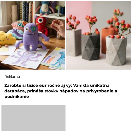
Reklama
Zarobte si tisíce eur ročne aj vy: Vznikla unikátna
databáza, prináša stovky nápadov na privyrobenie a
podnikanie