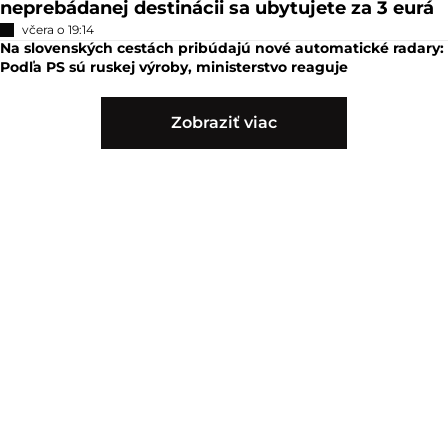
neprebádanej destinácii sa ubytujete za 3 eurá
včera o 19:14
Na slovenských cestách pribúdajú nové automatické radary:
Podľa PS sú ruskej výroby, ministerstvo reaguje
Zobraziť viac