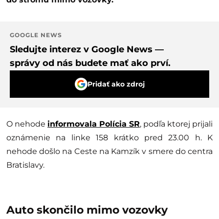
GOOGLE NEWS
Sledujte interez v Google News —
správy od nás budete mať ako prví.
Pridať ako zdroj
O nehode
informovala Polícia SR
, podľa ktorej prijali
oznámenie na linke 158 krátko pred 23.00 h. K
nehode došlo na Ceste na Kamzík v smere do centra
Bratislavy.
Auto skončilo mimo vozovky