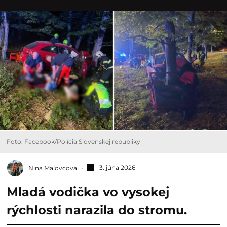
Foto: Facebook/Polícia Slovenskej republiky
3. júna 2026
Nina Malovcová
Mladá vodička vo vysokej
rýchlosti narazila do stromu.