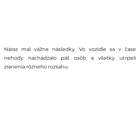
Náraz mal vážne následky. Vo vozidle sa v čase
nehody nachádzalo päť osôb a všetky utrpeli
zranenia rôzneho rozsahu.