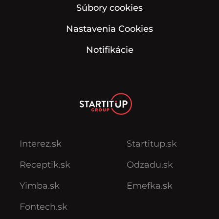
Súbory cookies
Nastavenia Cookies
Notifikácie
Interez.sk
Startitup.sk
Receptik.sk
Odzadu.sk
Yimba.sk
Emefka.sk
Fontech.sk