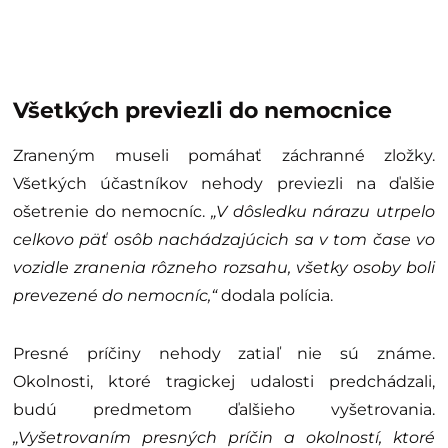
Všetkých previezli do nemocnice
Zraneným museli pomáhať záchranné zložky.
Všetkých účastníkov nehody previezli na ďalšie
ošetrenie do nemocníc.
„V dôsledku nárazu utrpelo
celkovo päť osôb nachádzajúcich sa v tom čase vo
vozidle zranenia rôzneho rozsahu, všetky osoby boli
prevezené do nemocníc,“
dodala polícia.
Presné príčiny nehody zatiaľ nie sú známe.
Okolnosti, ktoré tragickej udalosti predchádzali,
budú predmetom ďalšieho vyšetrovania.
„Vyšetrovaním presných príčin a okolností, ktoré