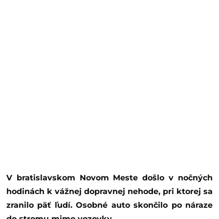
V bratislavskom Novom Meste došlo v nočných
hodinách k vážnej dopravnej nehode, pri ktorej sa
zranilo päť ľudí. Osobné auto skončilo po náraze
do stromu mimo vozovky.