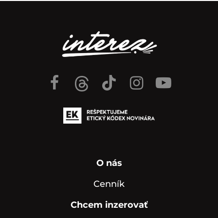
O nás
Cenník
Chcem inzerovať