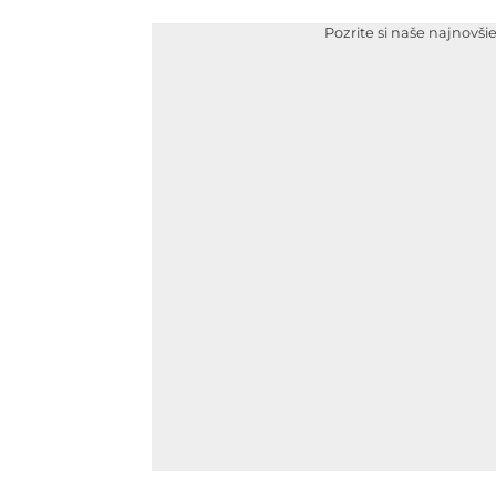
Pozrite si naše najnovši