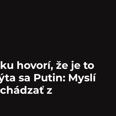
u hovorí, že je to
ta sa Putin: Myslí
ochádzať z