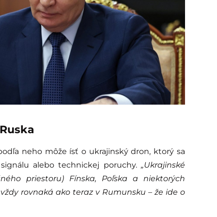
 Ruska
podľa neho môže ísť o ukrajinský dron, ktorý sa
 signálu alebo technickej poruchy.
„Ukrajinské
ného priestoru) Fínska, Poľska a niektorých
a vždy rovnaká ako teraz v Rumunsku – že ide o