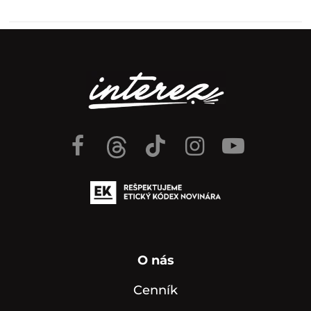
O nás
Cenník