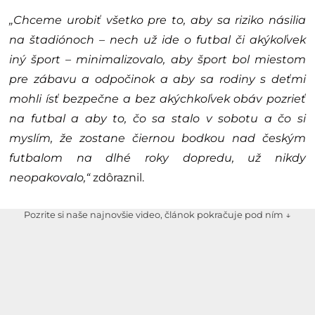
„Chceme urobiť všetko pre to, aby sa riziko násilia
na štadiónoch – nech už ide o futbal či akýkoľvek
iný šport – minimalizovalo, aby šport bol miestom
pre zábavu a odpočinok a aby sa rodiny s deťmi
mohli ísť bezpečne a bez akýchkoľvek obáv pozrieť
na futbal a aby to, čo sa stalo v sobotu a čo si
myslím, že zostane čiernou bodkou nad českým
futbalom na dlhé roky dopredu, už nikdy
neopakovalo,“
zdôraznil.
Pozrite si naše najnovšie video, článok pokračuje pod ním ↓