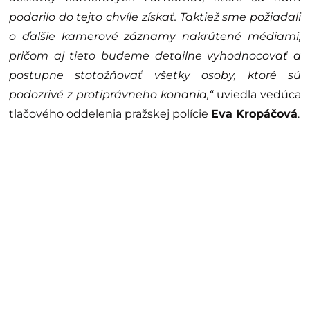
podarilo do tejto chvíle získať. Taktiež sme požiadali
o ďalšie kamerové záznamy nakrútené médiami,
pričom aj tieto budeme detailne vyhodnocovať a
postupne stotožňovať všetky osoby, ktoré sú
podozrivé z protiprávneho konania,“
uviedla vedúca
tlačového oddelenia pražskej polície
Eva Kropáčová
.