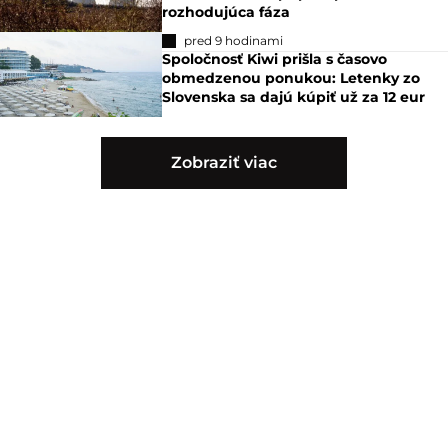
rozhodujúca fáza
pred 9 hodinami
Spoločnosť Kiwi prišla s časovo
obmedzenou ponukou: Letenky zo
Slovenska sa dajú kúpiť už za 12 eur
Zobraziť viac