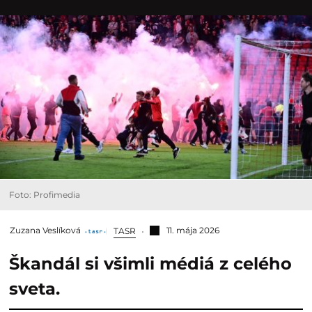
Foto: Profimedia
Zuzana Veslíková
11. mája 2026
TASR
Škandál si všimli médiá z celého
sveta.