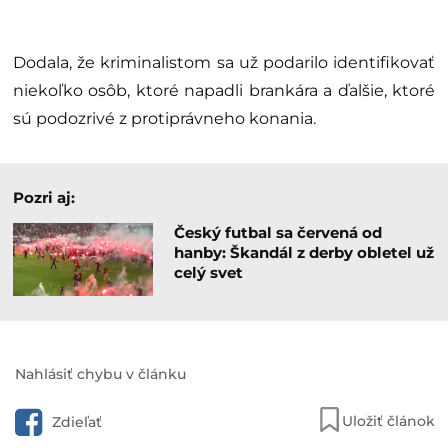
Dodala, že kriminalistom sa už podarilo identifikovať
niekoľko osôb, ktoré napadli brankára a ďalšie, ktoré
sú podozrivé z protiprávneho konania.
Pozri aj:
Český futbal sa červená od
hanby: Škandál z derby obletel už
celý svet
Nahlásiť chybu v článku
Uložiť článok
Zdieľať