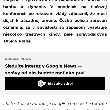
hanbu a zlyhanie. V pondelok na tlačovej
konferencii po rokovaní vlády zdôraznil, že musí
dôjsť k zásadnej zmene. Česká polícia zároveň
oznámila, že v súvislosti so zápasom vyšetruje
niekoľko trestných činov, píše spravodajkyňa
TASR v Prahe.
GOOGLE NEWS
Sledujte interez v Google News —
správy od nás budete mať ako prví.
Pridať ako zdroj
„Je to strašná hanba, je to úplne hrozné. Po tom, čo