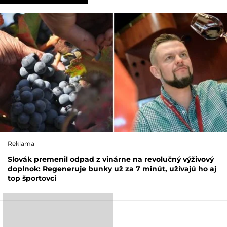
Reklama
Slovák premenil odpad z vinárne na revolučný výživový
doplnok: Regeneruje bunky už za 7 minút, užívajú ho aj
top športovci