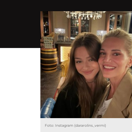
Foto: Instagram (dararolins_vermi)