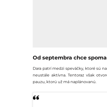
Od septembra chce spomal
Dara patrí medzi speváčky, ktoré sú na 
neustále aktívna. Tentoraz však otvor
pauzu, ktorú už má naplánovanú.