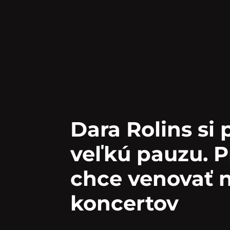
Dara Rolins si 
veľkú pauzu. P
chce venovať 
koncertov