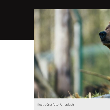
Ilustračná foto: Unsplash