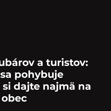
ubárov a turistov:
e sa pohybuje
si dajte najmä na
e obec