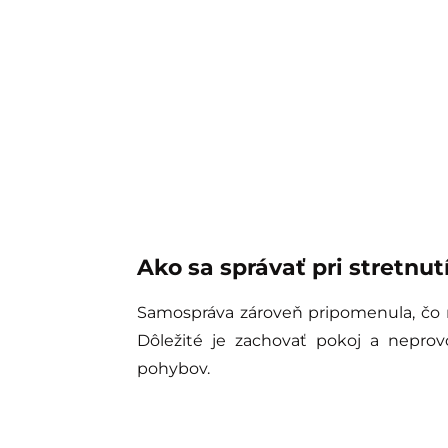
Ako sa správať pri stretn
Samospráva zároveň pripomenula, čo ro
Dôležité je zachovať pokoj a neprov
pohybov.