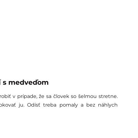
utí s medveďom
biť v prípade, že sa človek so šelmou stretne.
okovať ju. Odísť treba pomaly a bez náhlych