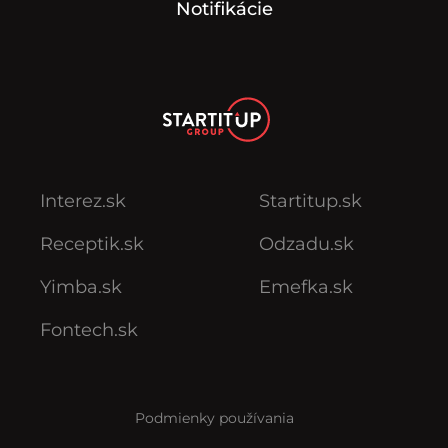
Notifikácie
Interez.sk
Startitup.sk
Receptik.sk
Odzadu.sk
Yimba.sk
Emefka.sk
Fontech.sk
Podmienky používania