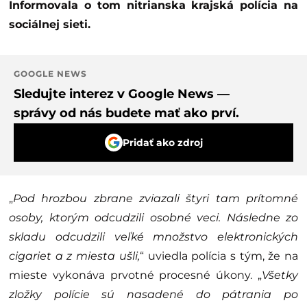
Informovala o tom nitrianska krajská polícia na
sociálnej sieti.
GOOGLE NEWS
Sledujte interez v Google News —
správy od nás budete mať ako prví.
Pridať ako zdroj
„
Pod hrozbou zbrane zviazali štyri tam prítomné
osoby, ktorým odcudzili osobné veci. Následne zo
skladu odcudzili veľké množstvo elektronických
cigariet a z miesta ušli,
“ uviedla polícia s tým, že na
mieste vykonáva prvotné procesné úkony. „
Všetky
zložky polície sú nasadené do pátrania po