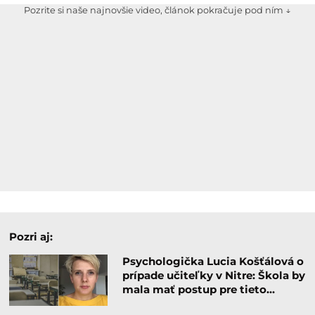
Pozrite si naše najnovšie video, článok pokračuje pod ním ↓
Pozri aj:
Psychologička Lucia Košťálová o
prípade učiteľky v Nitre: Škola by
mala mať postup pre tieto…