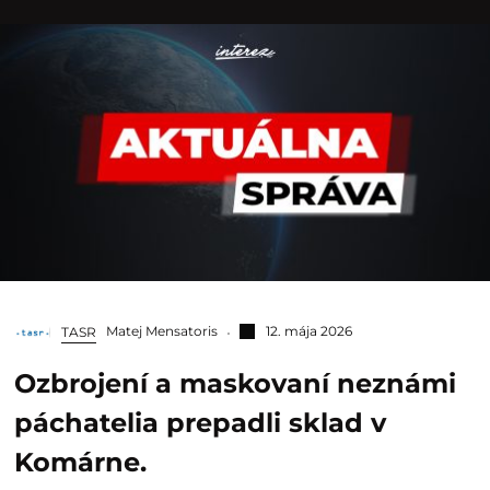
Matej Mensatoris
12. mája 2026
TASR
Ozbrojení a maskovaní neznámi
páchatelia prepadli sklad v
Komárne.