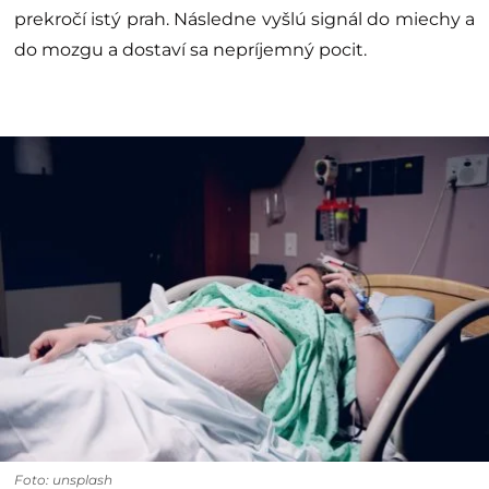
prekročí istý prah. Následne vyšlú signál do miechy a
do mozgu a dostaví sa nepríjemný pocit.
Foto: unsplash