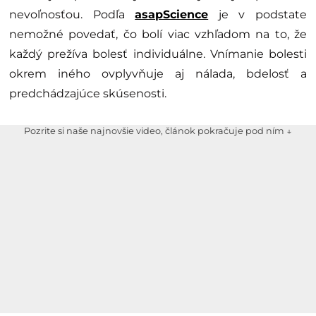
nevoľnosťou. Podľa
asapScience
je v podstate
nemožné povedať, čo bolí viac vzhľadom na to, že
každý prežíva bolesť individuálne. Vnímanie bolesti
okrem iného ovplyvňuje aj nálada, bdelosť a
predchádzajúce skúsenosti.
Pozrite si naše najnovšie video, článok pokračuje pod ním ↓