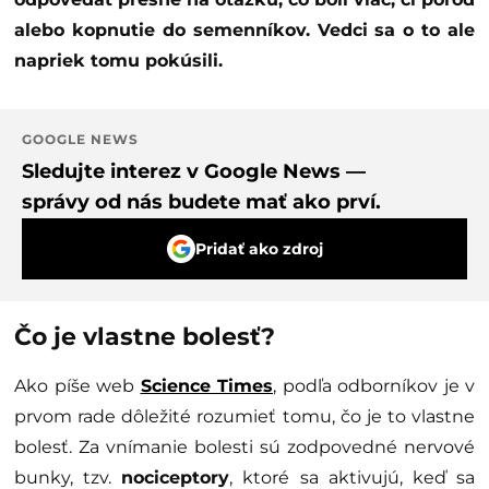
alebo kopnutie do semenníkov. Vedci sa o to ale
napriek tomu pokúsili.
GOOGLE NEWS
Sledujte interez v Google News —
správy od nás budete mať ako prví.
Pridať ako zdroj
Čo je vlastne bolesť?
Ako píše web
Science Times
, podľa odborníkov je v
prvom rade dôležité rozumieť tomu, čo je to vlastne
bolesť. Za vnímanie bolesti sú zodpovedné nervové
bunky, tzv.
nociceptory
, ktoré sa aktivujú, keď sa