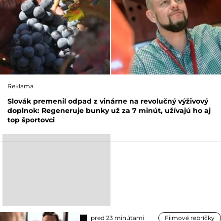
Reklama
Slovák premenil odpad z vinárne na revolučný výživový
doplnok: Regeneruje bunky už za 7 minút, užívajú ho aj
top športovci
pred 23 minútami
Filmové rebríčky