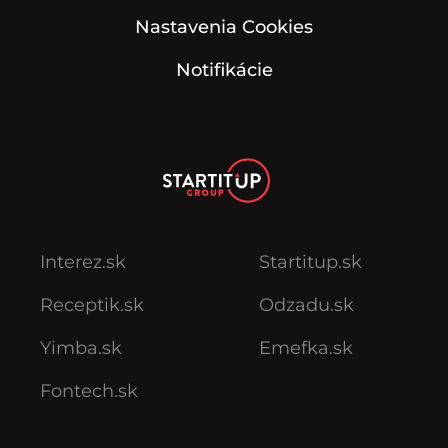
Nastavenia Cookies
Notifikácie
Interez.sk
Startitup.sk
Receptik.sk
Odzadu.sk
Yimba.sk
Emefka.sk
Fontech.sk