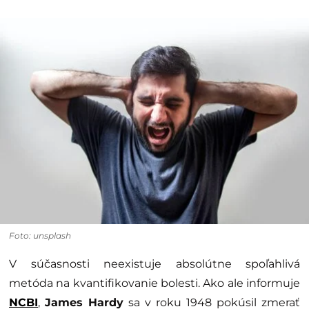
Foto: unsplash
V súčasnosti neexistuje absolútne spoľahlivá
metóda na kvantifikovanie bolesti. Ako ale informuje
NCBI
,
James Hardy
sa v roku 1948 pokúsil zmerať