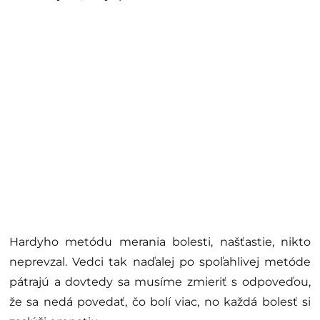
Hardyho metódu merania bolesti, našťastie, nikto
neprevzal. Vedci tak naďalej po spoľahlivej metóde
pátrajú a dovtedy sa musíme zmieriť s odpoveďou,
že sa nedá povedať, čo bolí viac, no každá bolesť si