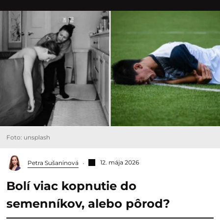
Foto: unsplash
12. mája 2026
Petra Sušaninová
Bolí viac kopnutie do
semenníkov, alebo pôrod?