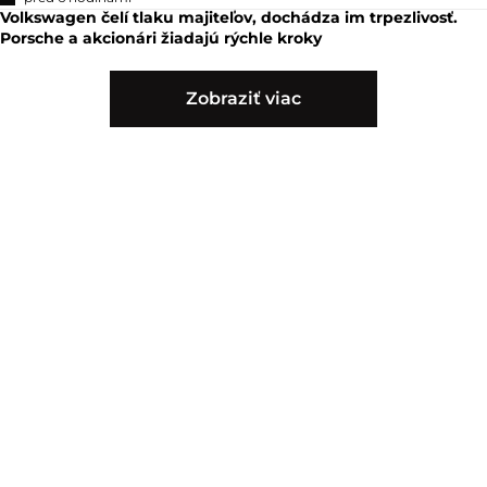
Volkswagen čelí tlaku majiteľov, dochádza im trpezlivosť.
Porsche a akcionári žiadajú rýchle kroky
Zobraziť viac